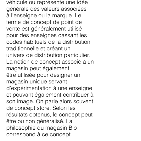
véhicule ou représente une idée
générale des valeurs associées
à
l’enseigne ou la marque. Le
terme de concept de point de
vente est généralement utilisé
pour
des enseignes cassant les
codes habituels de la distribution
traditionnelle et créant un
univers
de distribution particulier.
La notion de concept associé à un
magasin peut également
être
utilisée pour désigner un
magasin unique servant
d’expérimentation à une enseigne
et pouvant
également contribuer à
son image. On parle alors souvent
de concept store. Selon les
résultats
obtenus, le concept peut
être ou non généralisé. La
philosophie du magasin Bio
correspond à
ce concept.