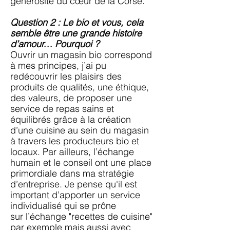
générosité du cœur de la Corse.
Question 2 : Le bio et vous, cela
semble être une grande histoire
d’amour… Pourquoi ?
Ouvrir un magasin bio correspond
à mes principes, j’ai pu
redécouvrir les plaisirs des
produits de qualités, une éthique,
des valeurs, de proposer une
service de repas sains et
équilibrés grâce à
la création
d’une cuisine au sein du magasin
à travers les producteurs bio et
locaux. Par
ailleurs, l’échange
humain et le conseil ont une place
primordiale dans ma stratégie
d’entreprise. Je pense qu'il est
important d’apporter un service
individualisé qui se prône
sur
l’échange "recettes de cuisine"
par exemple mais aussi avec