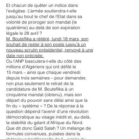
Et chacun de quêter un indice dans
l’exégèse. L’armée soutiendra-t-elle
jusqu’au bout le chef de l’Etat dans sa
volonté de proroger son mandat (le
quatrième) au-delà de son expiration
légale le 28 avril ?
M. Bouteflika a réitéré, lundi 18 mars, son
souhait de rester à son poste jusqu’à un
nouveau scrutin présidentiel, renvoyé à une
date non précisée.
Ou l’ANP basculera-t-elle du côté des
millions d’Algériens qui ont défilé le
15 mars – ainsi que chaque vendredi
depuis trois semaines – pour demander,
non plus seulement le retrait de la
candidature de M. Bouteflika à un
cinquième mandat (obtenu), mais son
départ du pouvoir sans délai ainsi que la
fin du « système » ? De la réponse à la
question dépend l’avenir d’une révolution
démocratique au visage inédit et, au-delà,
la stabilité du géant d’Afrique du Nord.
Que dit donc Gaïd Salah ? Un mélange de
formules convenues, puisées dans la