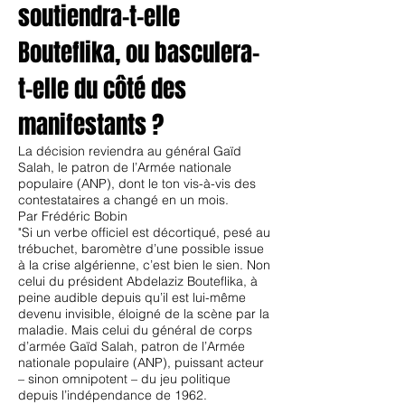
soutiendra-t-elle
Bouteflika, ou basculera-
t-elle du côté des
manifestants ?
La décision reviendra au général Gaïd
Salah, le patron de l’Armée nationale
populaire (ANP), dont le ton vis-à-vis des
contestataires a changé en un mois.
Par Frédéric Bobin
"Si un verbe officiel est décortiqué, pesé au
trébuchet, baromètre d’une possible issue
à la crise algérienne, c’est bien le sien. Non
celui du président Abdelaziz Bouteflika, à
peine audible depuis qu’il est lui-même
devenu invisible, éloigné de la scène par la
maladie. Mais celui du général de corps
d’armée Gaïd Salah, patron de l’Armée
nationale populaire (ANP), puissant acteur
– sinon omnipotent – du jeu politique
depuis l’indépendance de 1962.