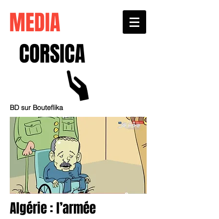
MEDIA
CORSICA
BD sur Bouteflika
Algérie : l’armée