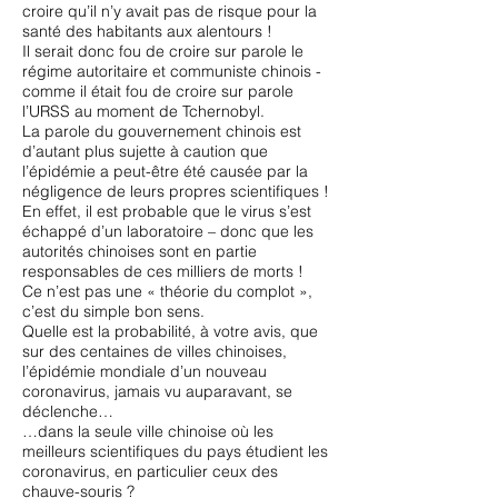
croire qu’il n’y avait pas de risque pour la
santé des habitants aux alentours !
Il serait donc fou de croire sur parole le
régime autoritaire et communiste chinois -
comme il était fou de croire sur parole
l’URSS au moment de Tchernobyl.
La parole du gouvernement chinois est
d’autant plus sujette à caution que
l’épidémie a peut-être été causée par la
négligence de leurs propres scientifiques !
En effet, il est probable que le virus s’est
échappé d’un laboratoire – donc que les
autorités chinoises sont en partie
responsables de ces milliers de morts !
Ce n’est pas une « théorie du complot »,
c’est du simple bon sens.
Quelle est la probabilité, à votre avis, que
sur des centaines de villes chinoises,
l’épidémie mondiale d’un nouveau
coronavirus, jamais vu auparavant, se
déclenche…
…dans la seule ville chinoise où les
meilleurs scientifiques du pays étudient les
coronavirus, en particulier ceux des
chauve-souris ?