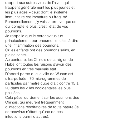
rapport aux autres virus de l’hiver, qui
frappent généralement les plus jeunes et
les plus âgés – ceux dont le système
immunitaire est immature ou fragilisé.
Personnellement, j’y vois la preuve que ce
qui compte le plus, c’est l’état de vos
poumons.
Je rappelle que le coronavirus tue
principalement par pneumonie, c’est à dire
une inflammation des poumons.
Or les enfants ont des poumons sains, en
pleine santé.
Au contraire, les Chinois de la région de
Hubei ont toutes les raisons d’avoir des
poumons en très mauvais état.
D’abord parce que la ville de Wuhan est
ultra-polluée : 70 microgrammes de
particules par mètre cube d’air, contre 15 à
20 dans les villes occidentales les plus
polluées !
Cela pèse lourdement sur les poumons des
Chinois, qui meurent fréquemment
d’infections respiratoires de toute nature (le
coronavirus n’étant qu’une de ces
infections parmi d’autres).