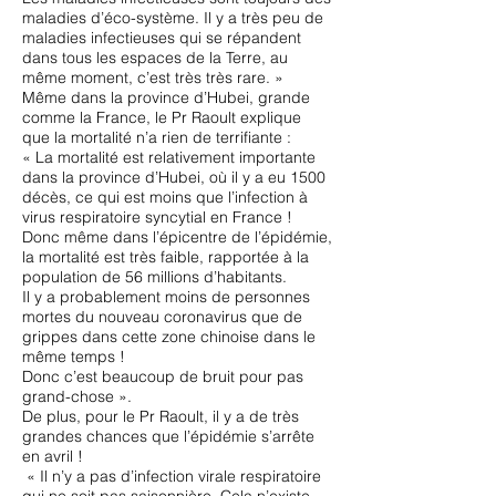
maladies d’éco-système. Il y a très peu de
maladies infectieuses qui se répandent
dans tous les espaces de la Terre, au
même moment, c’est très très rare. »
Même dans la province d’Hubei, grande
comme la France, le Pr Raoult explique
que la mortalité n’a rien de terrifiante :
« La mortalité est relativement importante
dans la province d’Hubei, où il y a eu 1500
décès, ce qui est moins que l’infection à
virus respiratoire syncytial en France !
Donc même dans l’épicentre de l’épidémie,
la mortalité est très faible, rapportée à la
population de 56 millions d’habitants.
Il y a probablement moins de personnes
mortes du nouveau coronavirus que de
grippes dans cette zone chinoise dans le
même temps !
Donc c’est beaucoup de bruit pour pas
grand-chose ».
De plus, pour le Pr Raoult, il y a de très
grandes chances que l’épidémie s’arrête
en avril !
« Il n’y a pas d’infection virale respiratoire