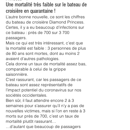
Une mortalité très faible sur le bateau de
croisière en quarantaine !
L’autre bonne nouvelle, ce sont les chiffres
du bateau de croisière Diamond Princess.
Certes, il y a eu beaucoup d’infections sur
ce bateau : près de 700 sur 3 700
passagers.
Mais ce qui est très intéressant, c’est que
la mortalité est faible : 3 personnes de plus
de 80 ans sont mortes, dont au moins 2
avaient d’autres pathologies.
Cela donne un taux de mortalité assez bas,
comparable à celui de la grippe
saisonnière.
C’est rassurant, car les passagers de ce
bateau sont assez représentatifs de
l’impact potentiel du coronavirus sur nos
sociétés occidentales.
Bien sûr, il faut attendre encore 2 à 3
semaines pour s’assurer qu’il n’y a pas de
nouvelles victimes, mais si l’on en reste à 3
morts sur près de 700, c’est un taux de
mortalité plutôt rassurant…
…d’autant que beaucoup de passagers