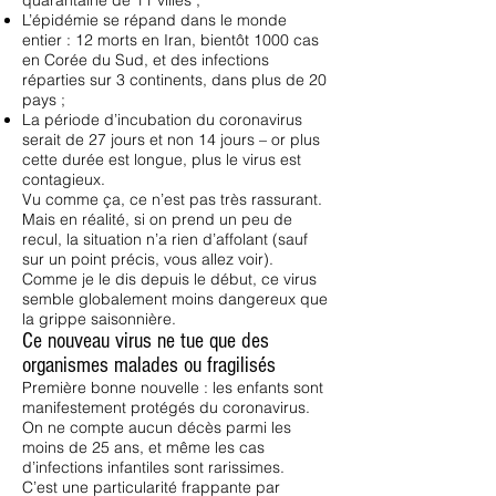
quarantaine de 11 villes ;
L’épidémie se répand dans le monde
entier : 12 morts en Iran, bientôt 1000 cas
en Corée du Sud, et des infections
réparties sur 3 continents, dans plus de 20
pays ;
La période d’incubation du coronavirus
serait de 27 jours et non 14 jours – or plus
cette durée est longue, plus le virus est
contagieux.
Vu comme ça, ce n’est pas très rassurant.
Mais en réalité, si on prend un peu de
recul, la situation n’a rien d’affolant (sauf
sur un point précis, vous allez voir).
Comme je le dis depuis le début, ce virus
semble globalement moins dangereux que
la grippe saisonnière.
Ce nouveau virus ne tue que des
organismes malades ou fragilisés
Première bonne nouvelle : les enfants sont
manifestement protégés du coronavirus.
On ne compte aucun décès parmi les
moins de 25 ans, et même les cas
d’infections infantiles sont rarissimes.
C’est une particularité frappante par