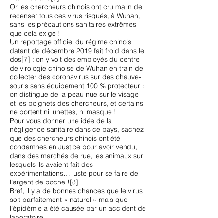
Or les chercheurs chinois ont cru malin de
recenser tous ces virus risqués, à Wuhan,
sans les précautions sanitaires extrêmes
que cela exige !
Un reportage officiel du régime chinois
datant de décembre 2019 fait froid dans le
dos[7] : on y voit des employés du centre
de virologie chinoise de Wuhan en train de
collecter des coronavirus sur des chauve-
souris sans équipement 100 % protecteur :
on distingue de la peau nue sur le visage
et les poignets des chercheurs, et certains
ne portent ni lunettes, ni masque !
Pour vous donner une idée de la
négligence sanitaire dans ce pays, sachez
que des chercheurs chinois ont été
condamnés en Justice pour avoir vendu,
dans des marchés de rue, les animaux sur
lesquels ils avaient fait des
expérimentations… juste pour se faire de
l’argent de poche ![8]
Bref, il y a de bonnes chances que le virus
soit parfaitement « naturel » mais que
l’épidémie a été causée par un accident de
laboratoire.