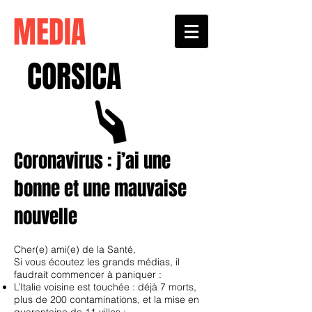
MEDIA
CORSICA
Coronavirus : j’ai une
bonne et une mauvaise
nouvelle
Cher(e) ami(e) de la Santé,
Si vous écoutez les grands médias, il
faudrait commencer à paniquer :
L’Italie voisine est touchée : déjà 7 morts,
plus de 200 contaminations, et la mise en