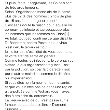
Et puis, facteur aggravant, les Chinois sont
de très gros fumeurs.
Selon l’Organisation mondiale de la santé,
plus de 52 % des hommes chinois de plus
de 15 ans fument régulièrement !
C’est sans doute la raison pour laquelle ce
coronavirus infecte et tue beaucoup plus
les hommes que les femmes en Chine[1] !
Au total, tout ceci confirme ce que disait le
Dr Béchamp, contre Pasteur : « le virus
n’est rien, le terrain est tout ».
Ici, le terrain, c’est l’état de vous poumons,
et votre état de santé en général.
Comme toutes les infections, le coronavirus
s’attaque aux organismes fragilisés – soit
par la pollution, soit par la cigarette – soit
par d’autres maladies, comme le diabète
ou l’hypertension.
Si vous êtes non-fumeur, en bonne santé,
et que vous n’êtes pas né dans une région
ultra-polluée comme Wuhan, vous n’avez
rien à craindre du coronavirus.
La preuve avec ce qui s’est passé sur le
fameux bateau de croisière « Diamond
Princess » :