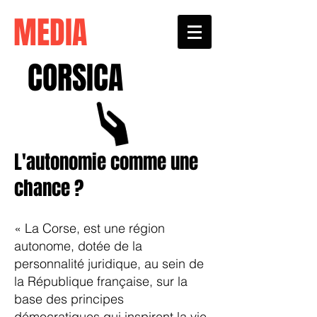
MEDIA
CORSICA
L'autonomie comme une
chance ?
« La Corse, est une région
autonome, dotée de la
personnalité juridique, au sein de
la République française, sur la
base des principes
démocratiques qui inspirent la vie