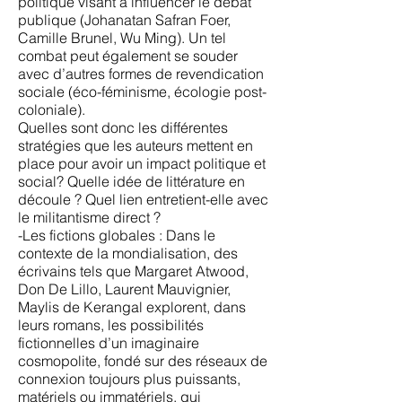
politique visant à influencer le débat
publique (Johanatan Safran Foer,
Camille Brunel, Wu Ming). Un tel
combat peut également se souder
avec d’autres formes de revendication
sociale (éco-féminisme, écologie post-
coloniale).
Quelles sont donc les différentes
stratégies que les auteurs mettent en
place pour avoir un impact politique et
social? Quelle idée de littérature en
découle ? Quel lien entretient-elle avec
le militantisme direct ?
-Les fictions globales : Dans le
contexte de la mondialisation, des
écrivains tels que Margaret Atwood,
Don De Lillo, Laurent Mauvignier,
Maylis de Kerangal explorent, dans
leurs romans, les possibilités
fictionnelles d’un imaginaire
cosmopolite, fondé sur des réseaux de
connexion toujours plus puissants,
matériels ou immatériels, qui