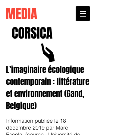
MEDIA
CORSICA
L’imaginaire écologique
contemporain : littérature
et environnement (Gand,
Belgique)
Information publiée le 18
décembre 2019 par
Marc
Escola
(source :
Université de