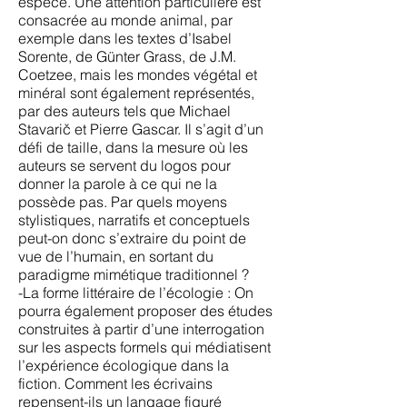
espèce. Une attention particulière est
consacrée au monde animal, par
exemple dans les textes d’Isabel
Sorente, de Günter Grass, de J.M.
Coetzee, mais les mondes végétal et
minéral sont également représentés,
par des auteurs tels que Michael
Stavarič et Pierre Gascar. Il s’agit d’un
défi de taille, dans la mesure où les
auteurs se servent du logos pour
donner la parole à ce qui ne la
possède pas. Par quels moyens
stylistiques, narratifs et conceptuels
peut-on donc s’extraire du point de
vue de l’humain, en sortant du
paradigme mimétique traditionnel ?
-La forme littéraire de l’écologie : On
pourra également proposer des études
construites à partir d’une interrogation
sur les aspects formels qui médiatisent
l’expérience écologique dans la
fiction. Comment les écrivains
repensent-ils un langage figuré