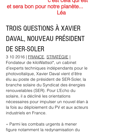
c'est cela qui est
et sera bon pour notre planète...
Léa
TROIS QUESTIONS À XAVIER
DAVAL, NOUVEAU PRÉSIDENT
DE SER-SOLER
3 10 2016
|
FRANCE
,
STRATÉGIE
|
Fondateur de kiloWattsol*, un cabinet
d’experts techniques indépendants pour le
photovoltaïque, Xavier Daval vient d’être
élu au poste de président de SER-Soler, la
branche solaire du Syndicat des énergies
renouvelables (SER). Pour L’Echo du
solaire, il a décliné les orientations
nécessaires pour impulser un nouvel élan à
la fois au déploiement du PV et aux acteurs
industriels en France.
« Parmi les combats urgents à mener
figure notamment la redynamisation du