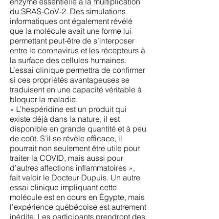
enzyme essentielle à la multiplication
du SRAS-CoV-2. Des simulations
informatiques ont également révélé
que la molécule avait une forme lui
permettant peut-être de s’interposer
entre le coronavirus et les récepteurs à
la surface des cellules humaines.
L’essai clinique permettra de confirmer
si ces propriétés avantageuses se
traduisent en une capacité véritable à
bloquer la maladie.
« L’hespéridine est un produit qui
existe déjà dans la nature, il est
disponible en grande quantité et à peu
de coût. S’il se révèle efficace, il
pourrait non seulement être utile pour
traiter la COVID, mais aussi pour
d’autres affections inflammatoires »,
fait valoir le Docteur Dupuis. Un autre
essai clinique impliquant cette
molécule est en cours en Égypte, mais
l’expérience québécoise est autrement
inédite. Les participants prendront des