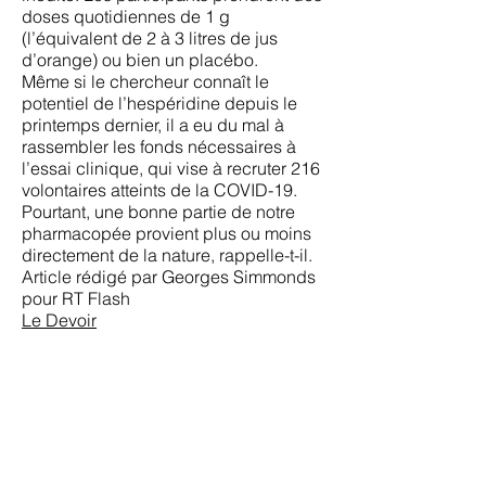
doses quotidiennes de 1 g
(l’équivalent de 2 à 3 litres de jus
d’orange) ou bien un placébo.
Même si le chercheur connaît le
potentiel de l’hespéridine depuis le
printemps dernier, il a eu du mal à
rassembler les fonds nécessaires à
l’essai clinique, qui vise à recruter 216
volontaires atteints de la COVID-19.
Pourtant, une bonne partie de notre
pharmacopée provient plus ou moins
directement de la nature, rappelle-t-il.
Article rédigé par Georges Simmonds
pour RT Flash
Le Devoir
Nous remercions le professeur Sadek
SELLAM de nous avoir honoré de sa
correspondance