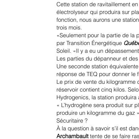
Cette station de ravitaillement e
électrolyseur qui produira sur p
fonction, nous aurons une statio
trois mois.
«Seulement pour la partie de la p
par Transition Énergétique
Québ
Soleil. «Il y a eu un dépassemen
Les parties du dépanneur et des
Une seconde station équivalente 
réponse de TEQ pour donner le fe
Le prix de vente du kilogramme 
réservoir contient cinq kilos. Sel
Hydrogenics, la station produira 
« L’hydrogène sera produit sur pla
produire un kilogramme du gaz », 
Sécuritaire ?
À la question à savoir s’il est d
Archambault
tente de se faire ra