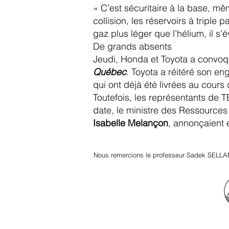
« C’est sécuritaire à la base, mê
collision, les réservoirs à triple
gaz plus léger que l’hélium, il 
De grands absents
Jeudi, Honda et Toyota a convo
Québec
. Toyota a réitéré son e
qui ont déjà été livrées au cours
Toutefois, les représentants de
date, le ministre des Ressources
Isabelle Melançon
, annonçaient 
Nous remercions le professeur Sadek SELLA