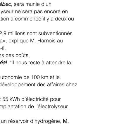
ébec
, sera munie d’un
olyseur ne sera pas encore en
tation a commencé il y a deux ou
2,9 millions sont subventionnés
a», explique M. Harnois au
il.
ns ces coûts.
éal
. “Il nous reste à attendre la
utonomie de 100 km et le
 développement des affaires chez
t 55 kWh d’électricité pour
plantation de l’électrolyseur.
ec un réservoir d’hydrogène,
M.