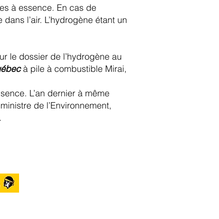
ules à essence. En cas de
e dans l’air. L’hydrogène étant un
sur le dossier de l’hydrogène au
ébec
à pile à combustible Mirai,
absence. L’an dernier à même
a ministre de l’Environnement,
.