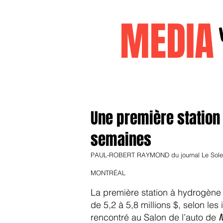
MEDI
Accueil
janvier2026
decembr
Une première station 
semaines
PAUL-ROBERT RAYMOND du journal Le Solei
MONTRÉAL
La première station à hydrogène
de 5,2 à 5,8 millions $, selon le
rencontré au Salon de l’auto de
M