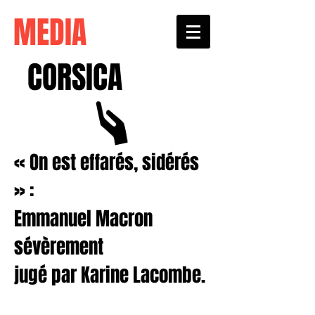
MEDIA
CORSICA
« On est effarés, sidérés
» :
Emmanuel Macron
sévèrement
jugé par Karine Lacombe.