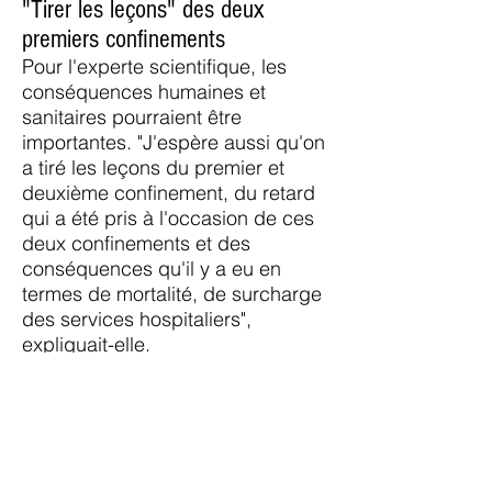
"Tirer les leçons" des deux
premiers confinements
Pour l'experte scientifique, les
conséquences humaines et
sanitaires pourraient être
importantes. "J'espère aussi qu'on
a tiré les leçons du premier et
deuxième confinement, du retard
qui a été pris à l'occasion de ces
deux confinements et des
conséquences qu'il y a eu en
termes de mortalité, de surcharge
des services hospitaliers",
expliquait-elle.
Au 3 février 2021, près de 78 000
personnes étaient décédées des
suites du Covid-19 en France.