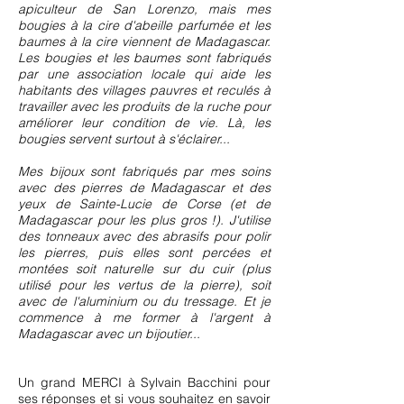
apiculteur de San Lorenzo, mais mes
bougies à la cire d'abeille parfumée et les
baumes à la cire viennent de Madagascar.
Les bougies et les baumes sont fabriqués
par une association locale qui aide les
habitants des villages pauvres et reculés à
travailler avec les produits de la ruche pour
améliorer leur condition de vie. Là, les
bougies servent surtout à s'éclairer...
Mes bijoux sont fabriqués par mes soins
avec des pierres de Madagascar et des
yeux de Sainte-Lucie de Corse (et de
Madagascar pour les plus gros !). J'utilise
des tonneaux avec des abrasifs pour polir
les pierres, puis elles sont percées et
montées soit naturelle sur du cuir (plus
utilisé pour les vertus de la pierre), soit
avec de l'aluminium ou du tressage. Et je
commence à me former à l'argent à
Madagascar avec un bijoutier...
Un grand MERCI à Sylvain Bacchini pour
ses réponses et si vous souhaitez en savoir