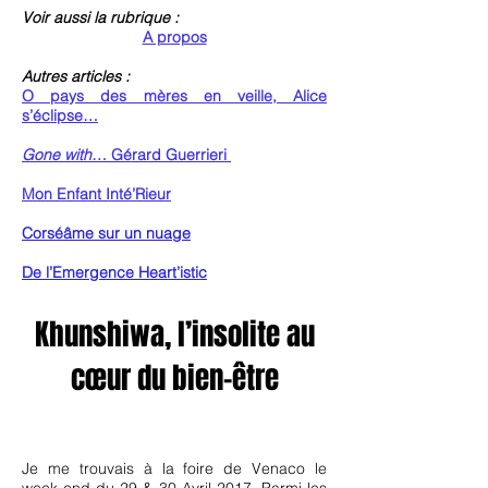
Voir aussi la rubrique :
A propos
Autres articles :
O pays des mères en veille, Alice
s’éclipse…
Gone with
… Gérard Guerrieri
Mon Enfant Inté’Rieur
Corséâme sur un nuage
De l’Emergence Heart’istic
Khunshiwa, l’insolite au
cœur du bien-être
Je me trouvais à la foire de Venaco le