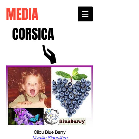
MEDIA
CORSICA
Cilou Blue Berry
Myrtille Singulière