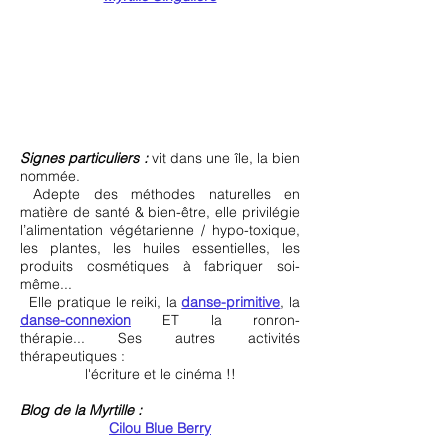
Signes particuliers :
vit dans une île, la bien
nommée.
Adepte des méthodes naturelles en
matière de santé & bien-être, elle privilégie
l’alimentation végétarienne / hypo-toxique,
les plantes, les huiles essentielles, les
produits cosmétiques à fabriquer soi-
même...
Elle pratique le reiki, la
danse-primitive
, la
danse-connexion
ET la ronron-
thérapie... Ses autres activités
thérapeutiques :
l'écriture et le cinéma !!
Blog de la Myrtille :
Cilou Blue Berry