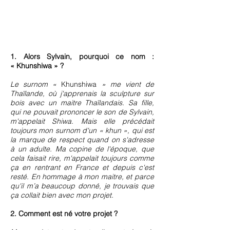
1. Alors Sylvain, pourquoi ce nom :
« Khunshiwa » ?
Le surnom «
Khunshiwa
» me vient de
Thaïlande, où j'apprenais la sculpture sur
bois avec un maitre Thaïlandais. Sa fille,
qui ne pouvait prononcer le son de Sylvain,
m'appelait Shiwa. Mais elle précédait
toujours mon surnom d'un « khun », qui est
la marque de respect quand on s'adresse
à un adulte. Ma copine de l'époque, que
cela faisait rire, m'appelait toujours comme
ça en rentrant en France et depuis c'est
resté. En hommage à mon maitre, et parce
qu'il m’a beaucoup donné, je trouvais que
ça collait bien avec mon projet.
2. Comment est né votre projet ?