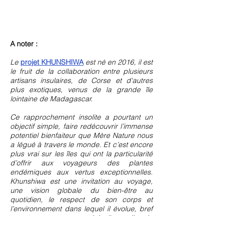
A noter :
Le
projet KHUNSHIWA
est né en 2016, il est
le fruit de la collaboration entre plusieurs
artisans insulaires, de Corse et d'autres
plus exotiques, venus de la grande île
lointaine de Madagascar.
Ce rapprochement insolite a pourtant un
objectif simple, faire redécouvrir l’immense
potentiel bienfaiteur que Mère Nature nous
a légué à travers le monde. Et c’est encore
plus vrai sur les îles qui ont la particularité
d’offrir aux voyageurs des plantes
endémiques aux vertus exceptionnelles.
Khunshiwa est une invitation au voyage,
une vision globale du bien-être au
quotidien, le respect de son corps et
l’environnement dans lequel il évolue, bref
un retour aux sources originelles, celles de
la Nature.