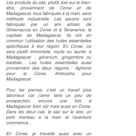
Les produits du site, plutôt axé sur le bien-
être, proviennent de Corse et de
Madagascar, tous fabriqués à la main, sans
méthode industrielle. Les savons sont
fabriqués par un ami artisan de
Ghisonaccia en Corse et à Tananarive, la
capitale de Madagascar. Ils ont en
commun l'utilisation des huiles essentielles
spécifiques à leur région. En Corse, ce
sera plutôt immortelle, myrte ou laurier, à
Madagascar : géranium, gingembre ou
baobab... Les huiles essentielles aussi
proviennent des deux régions : Aghione
pour la Corse, Ambositra pour
Madagascar.
Pour les pierres, c'est un travail plus
laborieux car j'aime faire un peu de
prospection, encore une fois à
Madagascar bien sûr mais aussi en Corse.
Dans les deux cas, le sac sur le dos, un
petit marteau à la main et l'aventure
commence...
En Corse, je travaille aussi avec un