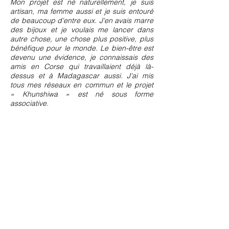
Mon projet est né naturellement, je suis
artisan, ma femme aussi et je suis entouré
de beaucoup d'entre eux. J'en avais marre
des bijoux et je voulais me lancer dans
autre chose, une chose plus positive, plus
bénéfique pour le monde. Le bien-être est
devenu une évidence, je connaissais des
amis en Corse qui travaillaient déjà là-
dessus et à Madagascar aussi. J'ai mis
tous mes réseaux en commun et le projet
« Khunshiwa » est né sous forme
associative.