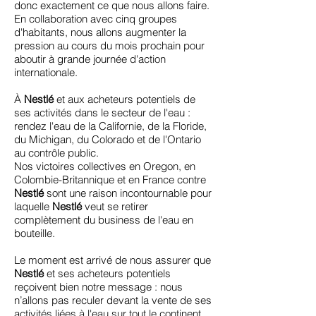
donc exactement ce que nous allons faire.
En collaboration avec cinq groupes
d'habitants, nous allons augmenter la
pression au cours du mois prochain pour
aboutir à grande journée d'action
internationale.
À
Nestlé
et aux acheteurs potentiels de
ses activités dans le secteur de l'eau :
rendez l'eau de la Californie, de la Floride,
du Michigan, du Colorado et de l'Ontario
au contrôle public.
Nos victoires collectives en Oregon, en
Colombie-Britannique et en France contre
Nestlé
sont une raison incontournable pour
laquelle
Nestlé
veut se retirer
complètement du business de l'eau en
bouteille.
Le moment est arrivé de nous assurer que
Nestlé
et ses acheteurs potentiels
reçoivent bien notre message : nous
n’allons pas reculer devant la vente de ses
activités liées à l'eau sur tout le continent