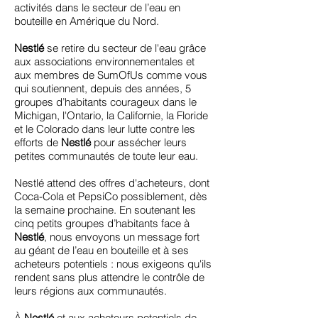
activités dans le secteur de l’eau en
bouteille en Amérique du Nord.
Nestlé
se retire du secteur de l'eau grâce
aux associations environnementales et
aux membres de SumOfUs comme vous
qui soutiennent, depuis des années, 5
groupes d’habitants courageux dans le
Michigan, l'Ontario, la Californie, la Floride
et le Colorado dans leur lutte contre les
efforts de
Nestlé
pour assécher leurs
petites communautés de toute leur eau.
Nestlé attend des offres d'acheteurs, dont
Coca-Cola et PepsiCo possiblement, dès
la semaine prochaine. En soutenant les
cinq petits groupes d’habitants face à
Nestlé
, nous envoyons un message fort
au géant de l’eau en bouteille et à ses
acheteurs potentiels : nous exigeons qu'ils
rendent sans plus attendre le contrôle de
leurs régions aux communautés.
À
Nestlé
et aux acheteurs potentiels de