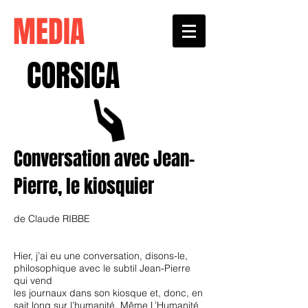
MEDIA
CORSICA
Conversation avec Jean-
Pierre, le kiosquier
de Claude RIBBE
Hier, j’ai eu une conversation, disons-le,
philosophique avec le subtil Jean-Pierre
qui vend
les journaux dans son kiosque et, donc, en
sait long sur l’humanité. Même L’Humanité