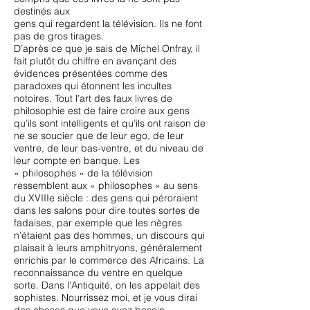
destinés aux
gens qui regardent la télévision. Ils ne font
pas de gros tirages.
D’après ce que je sais de Michel Onfray, il
fait plutôt du chiffre en avançant des
évidences présentées comme des
paradoxes qui étonnent les incultes
notoires. Tout l’art des faux livres de
philosophie est de faire croire aux gens
qu’ils sont intelligents et qu’ils ont raison de
ne se soucier que de leur ego, de leur
ventre, de leur bas-ventre, et du niveau de
leur compte en banque. Les
« philosophes » de la télévision
ressemblent aux « philosophes » au sens
du XVIIIe siècle : des gens qui péroraient
dans les salons pour dire toutes sortes de
fadaises, par exemple que les nègres
n’étaient pas des hommes, un discours qui
plaisait à leurs amphitryons, généralement
enrichis par le commerce des Africains. La
reconnaissance du ventre en quelque
sorte. Dans l’Antiquité, on les appelait des
sophistes. Nourrissez moi, et je vous dirai