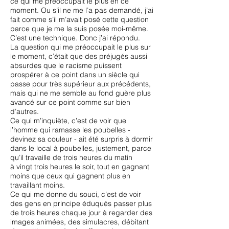
ce qui me préoccupait le plus en ce
moment. Ou s’il ne me l’a pas demandé, j’ai
fait comme s’il m’avait posé cette question
parce que je me la suis posée moi-même.
C’est une technique. Donc j’ai répondu.
La question qui me préoccupait le plus sur
le moment, c’était que des préjugés aussi
absurdes que le racisme puissent
prospérer à ce point dans un siècle qui
passe pour très supérieur aux précédents,
mais qui ne me semble au fond guère plus
avancé sur ce point comme sur bien
d’autres.
Ce qui m’inquiète, c’est de voir que
l’homme qui ramasse les poubelles -
devinez sa couleur - ait été surpris à dormir
dans le local à poubelles, justement, parce
qu’il travaille de trois heures du matin
à vingt trois heures le soir, tout en gagnant
moins que ceux qui gagnent plus en
travaillant moins.
Ce qui me donne du souci, c’est de voir
des gens en principe éduqués passer plus
de trois heures chaque jour à regarder des
images animées, des simulacres, débitant