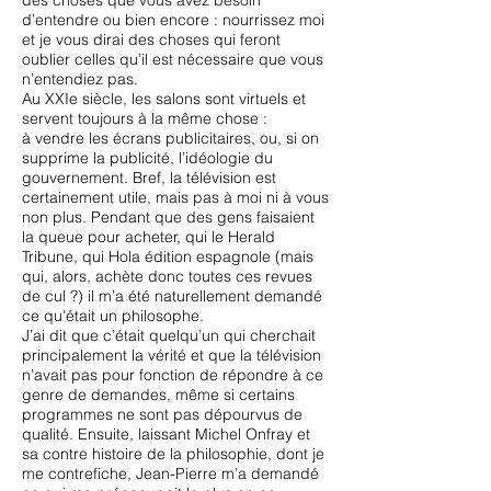
des choses que vous avez besoin
d’entendre ou bien encore : nourrissez moi
et je vous dirai des choses qui feront
oublier celles qu’il est nécessaire que vous
n’entendiez pas.
Au XXIe siècle, les salons sont virtuels et
servent toujours à la même chose :
à vendre les écrans publicitaires, ou, si on
supprime la publicité, l’idéologie du
gouvernement. Bref, la télévision est
certainement utile, mais pas à moi ni à vous
non plus. Pendant que des gens faisaient
la queue pour acheter, qui le Herald
Tribune, qui Hola édition espagnole (mais
qui, alors, achète donc toutes ces revues
de cul ?) il m’a été naturellement demandé
ce qu’était un philosophe.
J’ai dit que c’était quelqu’un qui cherchait
principalement la vérité et que la télévision
n’avait pas pour fonction de répondre à ce
genre de demandes, même si certains
programmes ne sont pas dépourvus de
qualité. Ensuite, laissant Michel Onfray et
sa contre histoire de la philosophie, dont je
me contrefiche, Jean-Pierre m’a demandé