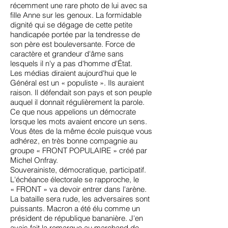
récemment une rare photo de lui avec sa
fille Anne sur les genoux. La formidable
dignité qui se dégage de cette petite
handicapée portée par la tendresse de
son père est bouleversante. Force de
caractère et grandeur d'âme sans
lesquels il n'y a pas d'homme d'État.
Les médias diraient aujourd'hui que le
Général est un « populiste ». Ils auraient
raison. Il défendait son pays et son peuple
auquel il donnait régulièrement la parole.
Ce que nous appelions un démocrate
lorsque les mots avaient encore un sens.
Vous êtes de la même école puisque vous
adhérez, en très bonne compagnie au
groupe « FRONT POPULAIRE » créé par
Michel Onfray.
Souverainiste, démocratique, participatif.
L'échéance électorale se rapproche, le
« FRONT » va devoir entrer dans l'arène.
La bataille sera rude, les adversaires sont
puissants. Macron a été élu comme un
président de république bananière. J'en
avais fait la remarque au marchand de