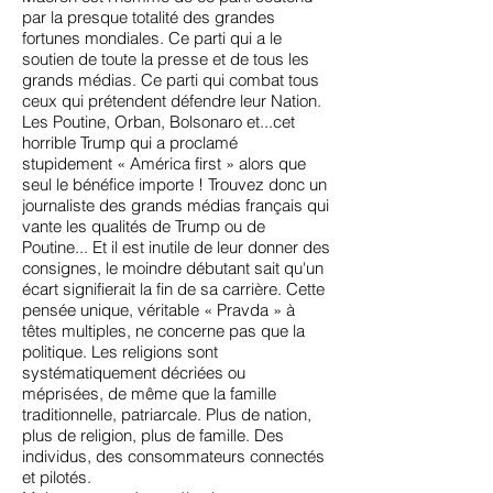
par la presque totalité des grandes
fortunes mondiales. Ce parti qui a le
soutien de toute la presse et de tous les
grands médias. Ce parti qui combat tous
ceux qui prétendent défendre leur Nation.
Les Poutine, Orban, Bolsonaro et...cet
horrible Trump qui a proclamé
stupidement « América first » alors que
seul le bénéfice importe ! Trouvez donc un
journaliste des grands médias français qui
vante les qualités de Trump ou de
Poutine... Et il est inutile de leur donner des
consignes, le moindre débutant sait qu'un
écart signifierait la fin de sa carrière. Cette
pensée unique, véritable « Pravda » à
têtes multiples, ne concerne pas que la
politique. Les religions sont
systématiquement décriées ou
méprisées, de même que la famille
traditionnelle, patriarcale. Plus de nation,
plus de religion, plus de famille. Des
individus, des consommateurs connectés
et pilotés.