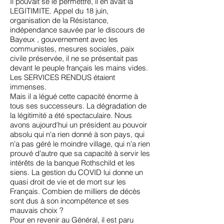
Il pouvait se le permettre, il en avait la
LEGITIMITE. Appel du 18 juin,
organisation de la Résistance,
indépendance sauvée par le discours de
Bayeux , gouvernement avec les
communistes, mesures sociales, paix
civile préservée, il ne se présentait pas
devant le peuple français les mains vides.
Les SERVICES RENDUS étaient
immenses.
Mais il a légué cette capacité énorme à
tous ses successeurs. La dégradation de
la légitimité a été spectaculaire. Nous
avons aujourd'hui un président au pouvoir
absolu qui n'a rien donné à son pays, qui
n'a pas géré le moindre village, qui n'a rien
prouvé d'autre que sa capacité à servir les
intérêts de la banque Rothschild et les
siens. La gestion du COVID lui donne un
quasi droit de vie et de mort sur les
Français. Combien de milliers de décès
sont dus à son incompétence et ses
mauvais choix ?
Pour en revenir au Général, il est paru