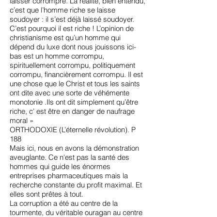
laisser corrompre. La réalité, bien entendu,
c’est que l’homme riche se laisse
soudoyer : il s’est déjà laissé soudoyer.
C’est pourquoi il est riche ! L’opinion de
christianisme est qu’un homme qui
dépend du luxe dont nous jouissons ici-
bas est un homme corrompu,
spirituellement corrompu, politiquement
corrompu, financièrement corrompu. Il est
une chose que le Christ et tous les saints
ont dite avec une sorte de véhémente
monotonie .Ils ont dit simplement qu’être
riche, c’ est être en danger de naufrage
moral »
ORTHODOXIE (L’éternelle révolution). P
188
Mais ici, nous en avons la démonstration
aveuglante. Ce n'est pas la santé des
hommes qui guide les énormes
entreprises pharmaceutiques mais la
recherche constante du profit maximal. Et
elles sont prêtes à tout.
La corruption a été au centre de la
tourmente, du véritable ouragan au centre