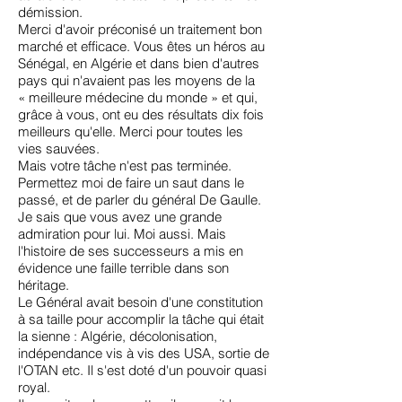
démission.
Merci d'avoir préconisé un traitement bon
marché et efficace. Vous êtes un héros au
Sénégal, en Algérie et dans bien d'autres
pays qui n'avaient pas les moyens de la
« meilleure médecine du monde » et qui,
grâce à vous, ont eu des résultats dix fois
meilleurs qu'elle. Merci pour toutes les
vies sauvées.
Mais votre tâche n'est pas terminée.
Permettez moi de faire un saut dans le
passé, et de parler du général De Gaulle.
Je sais que vous avez une grande
admiration pour lui. Moi aussi. Mais
l'histoire de ses successeurs a mis en
évidence une faille terrible dans son
héritage.
Le Général avait besoin d'une constitution
à sa taille pour accomplir la tâche qui était
la sienne : Algérie, décolonisation,
indépendance vis à vis des USA, sortie de
l'OTAN etc. Il s'est doté d'un pouvoir quasi
royal.