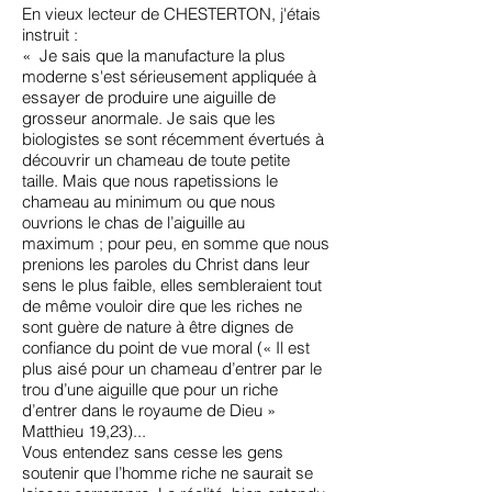
En vieux lecteur de CHESTERTON, j'étais
instruit :
« Je sais que la manufacture la plus
moderne s'est sérieusement appliquée à
essayer de produire une aiguille de
grosseur anormale. Je sais que les
biologistes se sont récemment évertués à
découvrir un chameau de toute petite
taille. Mais que nous rapetissions le
chameau au minimum ou que nous
ouvrions le chas de l’aiguille au
maximum ; pour peu, en somme que nous
prenions les paroles du Christ dans leur
sens le plus faible, elles sembleraient tout
de même vouloir dire que les riches ne
sont guère de nature à être dignes de
confiance du point de vue moral (« Il est
plus aisé pour un chameau d’entrer par le
trou d’une aiguille que pour un riche
d’entrer dans le royaume de Dieu »
Matthieu 19,23)...
Vous entendez sans cesse les gens
soutenir que l’homme riche ne saurait se