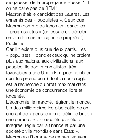
se gausser de la propagande Russe ? Et
on ne parle pas de BFM !
Macron était le candidat des...autres. Les
ennemis des « populistes ». Ceux que
Macron nomme de façon amusante les
« progressistes » (on essaie de déceler
en vain le moindre signe de progrès !).
Publicité
Car il n'existe plus que deux partis. Les
« populistes » donc et ceux qui ne croient
plus aux nations, aux civilisations, aux
peuples. Ils sont mondialistes, très
favorables à une Union Européenne (ils en
sont les promoteurs) dont la seule règle
est la recherche du profit maximal dans
une économie de concurrence libre et
forcenée.
L'économie, le marché, régiront le monde.
Un des milliardaires les plus actifs de ce
courant de « pensée » en a défini le but en
une phrase : « Une société planétaire
intégrée, régie par la finance et par une
société civile mondiale sans États ».
Macron est l'homme de ce parti soutenu