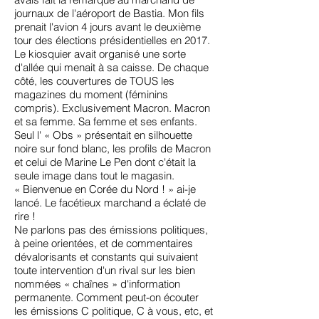
journaux de l'aéroport de Bastia. Mon fils
prenait l'avion 4 jours avant le deuxième
tour des élections présidentielles en 2017.
Le kiosquier avait organisé une sorte
d'allée qui menait à sa caisse. De chaque
côté, les couvertures de TOUS les
magazines du moment (féminins
compris). Exclusivement Macron. Macron
et sa femme. Sa femme et ses enfants.
Seul l' « Obs » présentait en silhouette
noire sur fond blanc, les profils de Macron
et celui de Marine Le Pen dont c'était la
seule image dans tout le magasin.
« Bienvenue en Corée du Nord ! » ai-je
lancé. Le facétieux marchand a éclaté de
rire !
Ne parlons pas des émissions politiques,
à peine orientées, et de commentaires
dévalorisants et constants qui suivaient
toute intervention d'un rival sur les bien
nommées « chaînes » d'information
permanente. Comment peut-on écouter
les émissions C politique, C à vous, etc, et