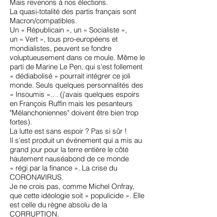
Mais revenons à nos élections.
La quasi-totalité des partis français sont
Macron/compatibles.
Un « Républicain », un « Socialiste »,
un « Vert », tous pro-européens et
mondialistes, peuvent se fondre
voluptueusement dans ce moule. Même le
parti de Marine Le Pen, qui s'est follement
« dédiabolisé » pourrait intégrer ce joli
monde. Seuls quelques personnalités des
« Insoumis ».. . (j'avais quelques espoirs
en François Ruffin mais les pesanteurs
"Mélanchoniennes" doivent être bien trop
fortes).
La lutte est sans espoir ? Pas si sûr !
Il s'est produit un événement qui a mis au
grand jour pour la terre entière le côté
hautement nauséabond de ce monde
« régi par la finance ». La crise du
CORONAVIRUS.
Je ne crois pas, comme Michel Onfray,
que cette idéologie soit « populicide ». Elle
est celle du règne absolu de la
CORRUPTION.