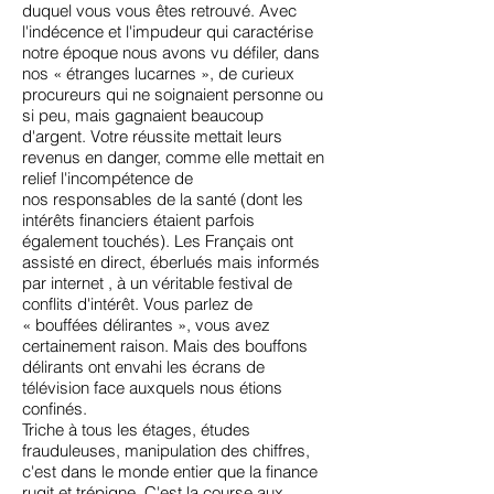
duquel vous vous êtes retrouvé. Avec
l'indécence et l'impudeur qui caractérise
notre époque nous avons vu défiler, dans
nos « étranges lucarnes », de curieux
procureurs qui ne soignaient personne ou
si peu, mais gagnaient beaucoup
d'argent. Votre réussite mettait leurs
revenus en danger, comme elle mettait en
relief l'incompétence de
nos responsables de la santé (dont les
intérêts financiers étaient parfois
également touchés). Les Français ont
assisté en direct, éberlués mais informés
par internet , à un véritable festival de
conflits d'intérêt. Vous parlez de
« bouffées délirantes », vous avez
certainement raison. Mais des bouffons
délirants ont envahi les écrans de
télévision face auxquels nous étions
confinés.
Triche à tous les étages, études
frauduleuses, manipulation des chiffres,
c'est dans le monde entier que la finance
rugit et trépigne. C'est la course aux