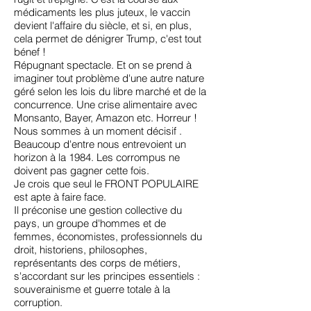
médicaments les plus juteux, le vaccin
devient l'affaire du siècle, et si, en plus,
cela permet de dénigrer Trump, c'est tout
bénef !
Répugnant spectacle. Et on se prend à
imaginer tout problème d'une autre nature
géré selon les lois du libre marché et de la
concurrence. Une crise alimentaire avec
Monsanto, Bayer, Amazon etc. Horreur !
Nous sommes à un moment décisif .
Beaucoup d'entre nous entrevoient un
horizon à la 1984. Les corrompus ne
doivent pas gagner cette fois.
Je crois que seul le FRONT POPULAIRE
est apte à faire face.
Il préconise une gestion collective du
pays, un groupe d'hommes et de
femmes, économistes, professionnels du
droit, historiens, philosophes,
représentants des corps de métiers,
s'accordant sur les principes essentiels :
souverainisme et guerre totale à la
corruption.