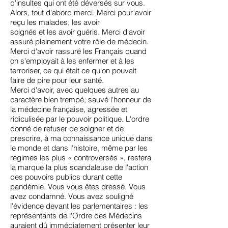
d'insultes qui ont été déversés sur vous.
Alors, tout d'abord merci. Merci pour avoir
reçu les malades, les avoir
soignés et les avoir guéris. Merci d'avoir
assuré pleinement votre rôle de médecin.
Merci d'avoir rassuré les Français quand
on s'employait à les enfermer et à les
terroriser, ce qui était ce qu'on pouvait
faire de pire pour leur santé.
Merci d'avoir, avec quelques autres au
caractère bien trempé, sauvé l'honneur de
la médecine française, agressée et
ridiculisée par le pouvoir politique. L'ordre
donné de refuser de soigner et de
prescrire, à ma connaissance unique dans
le monde et dans l'histoire, même par les
régimes les plus « controversés », restera
la marque la plus scandaleuse de l'action
des pouvoirs publics durant cette
pandémie. Vous vous êtes dressé. Vous
avez condamné. Vous avez souligné
l'évidence devant les parlementaires : les
représentants de l'Ordre des Médecins
auraient dû immédiatement présenter leur