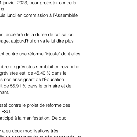
 janvier 2023, pour protester contre la
n
s.
puis lundi en commission à l’Assemblée
ent accéléré de la durée de cotisation
ge, aujourd'hui on va le lui dire plus
 contre une réforme "injuste" dont elles
nombre de grévistes semblait en revanche
 grévistes est de 45,40 % dans le
ls non enseignant de l’Éducation
it de 55,91 % dans le primaire et de
nant.
esté contre le projet de réforme des
t FSU.
ticipé à la manifestation. De quoi
y a eu deux mobilisations très