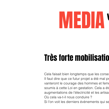
MEDI
Accueil
janvier2026
decembr
Très forte mobilisat
i
Cela faisait bien longtemps que les cors
Il faut dire que ce futur projet a été mal
vanteront le courage des hommes et femmes
soumis à cette Loi en gestation. Cela a 
augmentations de l'électricité et les artis
Où cela va-t-il nous conduire ?
Si l'on voit les derniers évènements
qui se