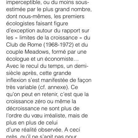
imperceptible, ou du moins sous-
estimée par le plus grand nombre,
dont nous-mêmes, les premiers
écologistes faisant figure
d’exception autour du rapport sur
les « limites de la croissance » du
Club de Rome
(1968-1972)
et du
couple Meadows, formé par une
écologue et un économiste…
Avec le recul du temps, un demi-
siècle après, cette grande
inflexion s’est manifestée de façon
très variable (cf. annexe). Ce
qu’on peut en retenir, c’est que la
croissance zéro ou même la
décroissance ne sont plus de
l’ordre du vœu irréaliste, mais de
plus en plus de celui
d’une réalité observée. A ceci
près, qu’il ne s’agit pas pour