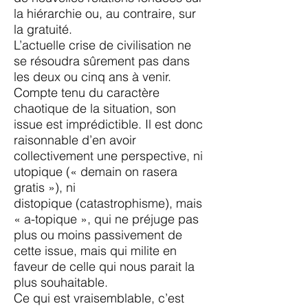
la hiérarchie ou, au
contraire, sur
la gratuité.
L’actuelle crise de civilisation ne
se résoudra sûrement pas dans
les deux ou cinq ans à venir.
Compte
tenu du caractère
chaotique de la situation, son
issue est imprédictible. Il est donc
raisonnable d’en
avoir
collectivement une perspective, ni
utopique (« demain on rasera
gratis »), ni
distopique
(catastrophisme), mais
« a-topique », qui ne préjuge pas
plus ou moins passivement de
cette issue,
mais qui milite en
faveur de celle qui nous parait la
plus souhaitable.
Ce qui est vraisemblable, c’est