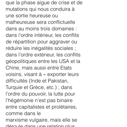
que la phase aigue de crise et de
mutations qui nous conduira à
une
sortie heureuse ou
malheureuse sera conflictuelle
dans au moins trois domaines :
dans l’ordre
intérieur, les conflits
de répartition pour aggraver ou
réduire les inégalités sociales ;
dans l’ordre
extérieur, les conflits
géopolitiques entre les USA et la
Chine, mais aussi entre Etats
voisins, visant à
« exporter leurs
difficultés (Inde et Pakistan,
Turquie et Grèce, etc.) ; dans
l’ordre du pouvoir, la lutte
pour
l’hégémonie n’est pas binaire
entre capitalistes et prolétaires,
comme dans le
marxisme
vulgaire, mais elle se
déroule dans une relation plus