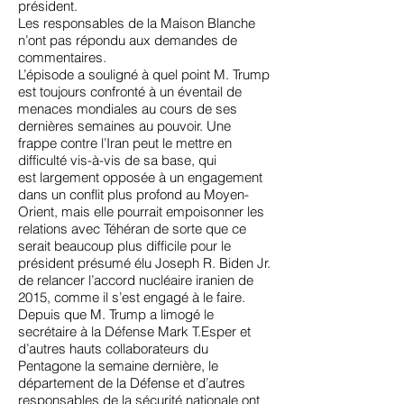
président.
Les responsables de la Maison Blanche
n’ont pas répondu aux demandes de
commentaires.
L’épisode a souligné à quel point M. Trump
est toujours confronté à un éventail de
menaces mondiales au cours de ses
dernières semaines au pouvoir. Une
frappe contre l’Iran peut le mettre en
difficulté vis-à-vis de sa base, qui
est largement opposée à un engagement
dans un conflit plus profond au Moyen-
Orient, mais elle pourrait empoisonner les
relations avec Téhéran de sorte que ce
serait beaucoup plus difficile pour le
président présumé élu Joseph R. Biden Jr.
de relancer l’accord nucléaire iranien de
2015,
comme il s’est engagé à le faire
.
Depuis que M. Trump a
limogé le
secrétaire à la Défense Mark T.Esper
et
d’autres hauts collaborateurs du
Pentagone la semaine dernière, le
département de la Défense et d’autres
responsables de la sécurité nationale ont