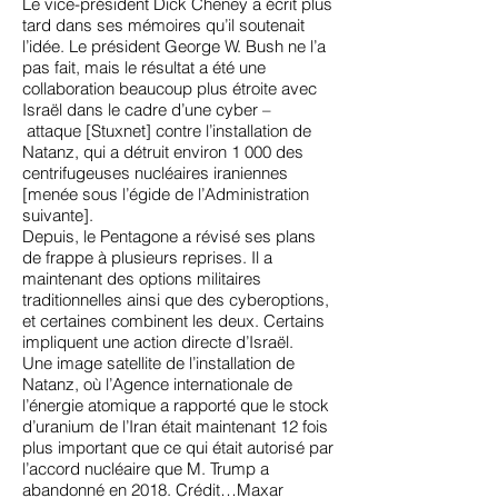
Le vice-président Dick Cheney a écrit plus
tard dans ses mémoires qu’il soutenait
l’idée. Le président George W. Bush ne l’a
pas fait, mais le résultat a été une
collaboration beaucoup plus étroite avec
Israël dans le cadre d’une
cyber
–
attaque
[Stuxnet] contre l’installation de
Natanz, qui a
détruit
environ 1 000 des
centrifugeuses nucléaires iraniennes
[menée sous l’égide de l’Administration
suivante]
.
Depuis, le Pentagone a révisé ses plans
de frappe à plusieurs reprises. Il a
maintenant des options militaires
traditionnelles ainsi que des cyberoptions,
et certaines combinent les deux. Certains
impliquent une action directe d’Israël.
Une image satellite de l’installation de
Natanz, où l’Agence internationale de
l’énergie atomique a rapporté que le stock
d’uranium de l’Iran était maintenant 12 fois
plus important que ce qui était autorisé par
l’accord nucléaire que M. Trump a
abandonné en 2018. Crédit…Maxar