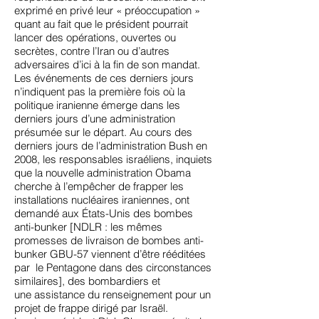
exprimé en privé leur « préoccupation »
quant au fait que le président pourrait
lancer des opérations, ouvertes ou
secrètes, contre l’Iran ou d’autres
adversaires d’ici à la fin de son mandat.
Les événements de ces derniers jours
n’indiquent pas la première fois où la
politique iranienne émerge dans les
derniers jours d’une administration
présumée sur le départ. Au cours des
derniers jours de l’administration Bush en
2008, les responsables israéliens, inquiets
que la nouvelle administration Obama
cherche à l’empêcher de frapper les
installations nucléaires iraniennes, ont
demandé
aux États-Unis
des bombes
anti-bunker [NDLR : les mêmes
promesses de livraison de bombes anti-
bunker GBU-57 viennent d’être rééditées
par le Pentagone dans des circonstances
similaires], des bombardiers et
une
assistance du
renseignement
pour un
projet de frappe dirigé par Israël.