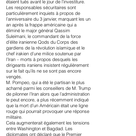
étaient tués avant le jour de l’investiture.
Les responsables sécuritaires sont
particulièrement inquiets à propos de
l’anniversaire du 3 janvier, marquant les un
an après la
frappe américaine qui a
éliminé le major général Qassim
Suleimani,
le commandant de la force
d’élite iranienne Qods du Corps des
gardiens de la révolution islamique et le
chef irakien d’une milice soutenue par
l’Iran – morts à propos desquels les
dirigeants iraniens insistent régulièrement
sur le fait qu’ils ne se sont pas encore
vengés.
M. Pompeo, qui a été le partisan le plus
acharné parmi les conseillers de M. Trump
de pilonner l’Iran alors que l’administration
le peut encore, a plus récemment indiqué
que la mort d’un Américain était une ligne
rouge qui pourrait provoquer une réponse
militaire.
Cela augmenterait également les tensions
entre Washington et Bagdad. Les
diplomates ont déclaré que le Premier