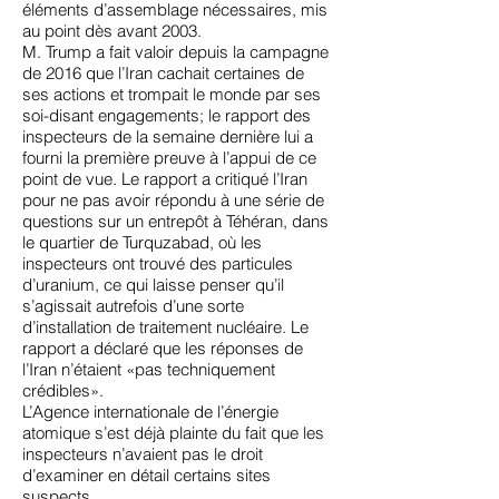
éléments d’assemblage nécessaires, mis
au point dès avant 2003.
M. Trump a fait valoir depuis la campagne
de 2016 que l’Iran cachait certaines de
ses actions et trompait le monde par ses
soi-disant engagements; le rapport des
inspecteurs de la semaine dernière lui a
fourni la première preuve à l’appui de ce
point de vue. Le rapport a critiqué l’Iran
pour ne pas avoir répondu à une série de
questions sur un entrepôt à Téhéran, dans
le quartier de Turquzabad, où les
inspecteurs ont trouvé des particules
d’uranium, ce qui laisse penser qu’il
s’agissait autrefois d’une sorte
d’installation de traitement nucléaire. Le
rapport a déclaré que les réponses de
l’Iran n’étaient «pas techniquement
crédibles».
L’Agence internationale de l’énergie
atomique s’est déjà plainte du fait que les
inspecteurs n’avaient pas le droit
d’examiner en détail certains sites
suspects.