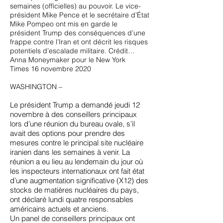
semaines (officielles) au pouvoir. Le vice-
président Mike Pence et le secrétaire d’État
Mike Pompeo ont mis en garde le
président Trump des conséquences d’une
frappe contre l’Iran et ont décrit les risques
potentiels d’escalade militaire. Crédit…
Anna Moneymaker pour le New York
Times 16 novembre 2020
WASHINGTON –
Le président Trump a demandé jeudi 12
novembre à des conseillers principaux
lors d’une réunion du bureau ovale, s’il
avait des options pour prendre des
mesures contre le principal site nucléaire
iranien dans les semaines à venir. La
réunion a eu lieu au lendemain du jour où
les inspecteurs internationaux ont fait état
d’une augmentation significative (X12) des
stocks de matières nucléaires du pays,
ont déclaré lundi quatre responsables
américains actuels et anciens.
Un panel de conseillers principaux ont