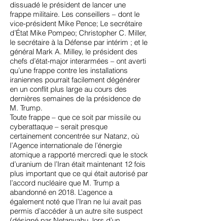
dissuadé le président de lancer une
frappe militaire. Les conseillers – dont le
vice-président Mike Pence; Le secrétaire
d’État Mike Pompeo; Christopher C. Miller,
le secrétaire à la Défense par intérim ; et le
général Mark A. Milley, le président des
chefs d’état-major interarmées – ont averti
qu’une frappe contre les installations
iraniennes pourrait facilement dégénérer
en un conflit plus large au cours des
dernières semaines de la présidence de
M. Trump.
Toute frappe – que ce soit par missile ou
cyberattaque – serait presque
certainement concentrée sur Natanz, où
l’Agence internationale de l’énergie
atomique a rapporté mercredi que le stock
d’uranium de l’Iran était maintenant 12 fois
plus important que ce qui était autorisé par
l’
accord nucléaire que M. Trump a
abandonné
en 2018. L’agence a
également noté que l’Iran ne lui avait pas
permis d’accéder à un autre site suspect
(désigné par Netanyahu, lors d’un