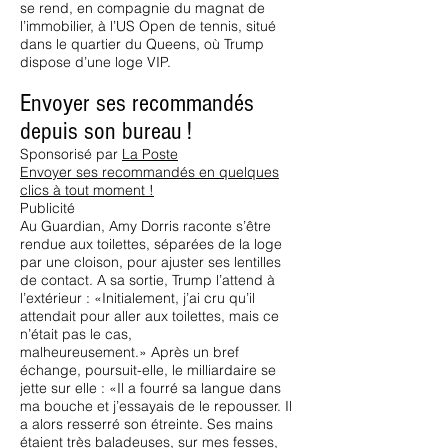
se rend, en compagnie du magnat de
l’immobilier, à l’US Open de tennis, situé
dans le quartier du Queens, où Trump
dispose d’une loge VIP.
Envoyer ses recommandés
depuis son bureau !
Sponsorisé par
La Poste
Envoyer ses recommandés en quelques
clics à tout moment !
Publicité
Au Guardian, Amy Dorris raconte s’être
rendue aux toilettes, séparées de la loge
par une cloison, pour ajuster ses lentilles
de contact. A sa sortie, Trump l’attend à
l’extérieur : «Initialement, j’ai cru qu’il
attendait pour aller aux toilettes, mais ce
n’était pas le cas,
malheureusement.» Après un bref
échange, poursuit-elle, le milliardaire se
jette sur elle : «Il a fourré sa langue dans
ma bouche et j’essayais de le repousser. Il
a alors resserré son étreinte. Ses mains
étaient très baladeuses, sur mes fesses,