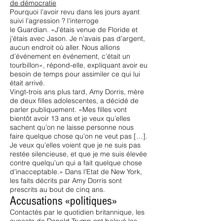
de démocratie
Pourquoi l’avoir revu dans les jours ayant
suivi l’agression ? l’interroge
le Guardian. «J’étais venue de Floride et
j’étais avec Jason. Je n’avais pas d’argent,
aucun endroit où aller. Nous allions
d’événement en événement, c’était un
tourbillon», répond-elle, expliquant avoir eu
besoin de temps pour assimiler ce qui lui
était arrivé.
Vingt-trois ans plus tard, Amy Dorris, mère
de deux filles adolescentes, a décidé de
parler publiquement. «Mes filles vont
bientôt avoir 13 ans et je veux qu’elles
sachent qu’on ne laisse personne nous
faire quelque chose qu’on ne veut pas […].
Je veux qu’elles voient que je ne suis pas
restée silencieuse, et que je me suis élevée
contre quelqu’un qui a fait quelque chose
d’inacceptable.» Dans l’Etat de New York,
les faits décrits par Amy Dorris sont
prescrits au bout de cinq ans.
Accusations «politiques»
Contactés par le quotidien britannique, les