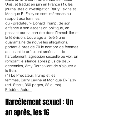
Unis, et traduit en juin en France (1), les
journalistes d’investigation Barry Levine et
Monique El-Faizy se sont intéressés au
rapport aux femmes
du «prédateur» Donald Trump, de son
enfance à son ascension politique, en
passant par sa carrière dans l’immobilier et
la télévision. L’ouvrage a révélé une
quarantaine de nouvelles allégations,
portant à près de 70 le nombre de femmes
accusant le président américain de
harcèlement, agression sexuelle ou viol. En
rompant le silence après plus de deux
décennies, Amy Dorris vient de s’ajouter à
la liste.
(1) Le Prédateur, Trump et les
femmes, Barry Levine et Monique El-Faizy
(éd. Stock, 360 pages, 22 euros)
Frédéric Autran
Harcèlement sexuel : Un
an après, les 16