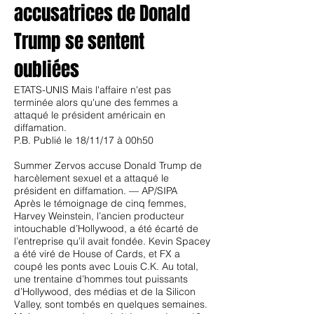
accusatrices de Donald
Trump se sentent
oubliées
ETATS-UNIS Mais l'affaire n'est pas
terminée alors qu'une des femmes a
attaqué le président américain en
diffamation.
P.B.
Publié le 18/11/17 à 00h50
Summer Zervos accuse Donald Trump de
harcèlement sexuel et a attaqué le
président en diffamation. — AP/SIPA
Après le témoignage de cinq femmes,
Harvey Weinstein, l’ancien producteur
intouchable d’Hollywood, a été écarté de
l’entreprise qu’il avait fondée. Kevin Spacey
a été viré de House of Cards, et FX a
coupé les ponts avec Louis C.K. Au total,
une trentaine d’hommes tout puissants
d’Hollywood, des médias et de la Silicon
Valley, sont tombés en quelques semaines.