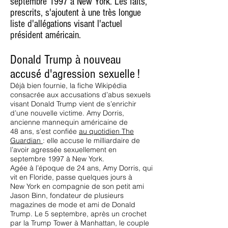
septembre 1997 à New York. Les faits,
prescrits, s'ajoutent à une très longue
liste d'allégations visant l'actuel
président américain.​
Donald Trump à nouveau
accusé d'agression sexuelle !
Déjà bien fournie, la fiche Wikipédia
consacrée aux accusations d’abus sexuels
visant Donald Trump vient de s’enrichir
d’une nouvelle victime. Amy Dorris,
ancienne mannequin américaine de
48 ans, s’est confiée
au quotidien The
Guardian
: elle accuse le milliardaire de
l’avoir agressée sexuellement en
septembre 1997 à New York.
Agée à l’époque de 24 ans, Amy Dorris, qui
vit en Floride, passe quelques jours à
New York en compagnie de son petit ami
Jason Binn, fondateur de plusieurs
magazines de mode et ami de Donald
Trump. Le 5 septembre, après un crochet
par la Trump Tower à Manhattan, le couple