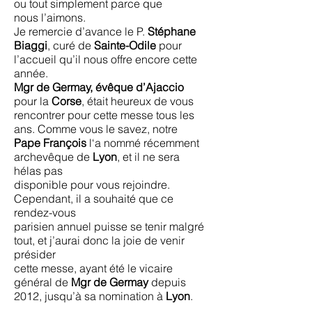
ou tout simplement parce que
nous l’aimons.
Je remercie d’avance le P.
Stéphane
Biaggi
, curé de
Sainte-Odile
pour
l’accueil qu’il nous offre encore cette
année.
Mgr de Germay, évêque d’Ajaccio
pour la
Corse
, était heureux de vous
rencontrer pour cette messe tous les
ans. Comme vous le savez, notre
Pape François
l‘a nommé récemment
archevêque de
Lyon
, et il ne sera
hélas pas
disponible pour vous rejoindre.
Cependant, il a souhaité que ce
rendez-vous
parisien annuel puisse se tenir malgré
tout, et j’aurai donc la joie de venir
présider
cette messe, ayant été le vicaire
général de
Mgr de Germay
depuis
2012, jusqu’à sa nomination à
Lyon
.