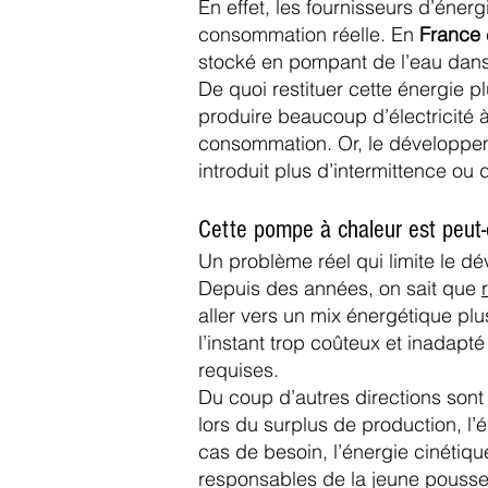
En effet, les fournisseurs d’énerg
consommation réelle. En
France
stocké en pompant de l’eau
dans
De quoi restituer cette énergie pl
produire beaucoup d’électricité 
consommation. Or, le développemen
introduit plus d’intermittence ou 
Cette pompe à chaleur est peut-
Un problème réel qui limite le d
Depuis des années, on sait que
aller vers un mix énergétique plu
l’instant trop coûteux et inadap
requises.
Du coup d’autres directions sont 
lors du surplus de production, l
cas de besoin, l’énergie cinétiqu
responsables de la jeune pousse f