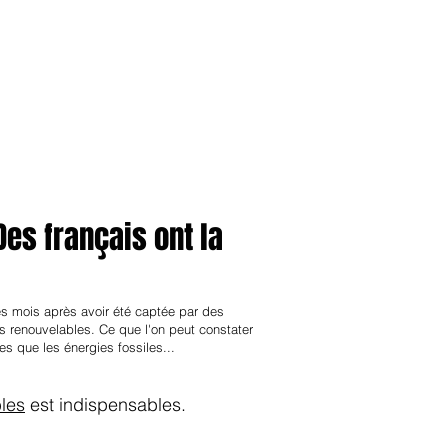
anvier2024
octobre2023
More
Des français ont la
des mois après avoir été captée par des
s renouvelables. Ce que l'on peut constater
s que les énergies fossiles...
les
est indispensables.