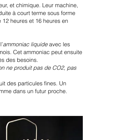
eur, et chimique. Leur machine,
duite à court terme sous forme
re 12 heures et 16 heures en
l’
ammoniac liquide
avec les
s mois. Cet ammoniac peut ensuite
rès des besoins.
 on ne produit pas de CO2, pas
it des particules fines. Un
amme dans un futur proche.