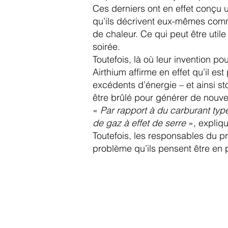
Ces derniers ont en effet conçu 
qu’ils décrivent eux-mêmes comme
de chaleur. Ce qui peut être util
soirée.
Toutefois, là où leur invention pou
Airthium affirme en effet qu’il es
excédents d’énergie – et ainsi s
être brûlé pour générer de nouveau
«
Par rapport à du carburant typ
de gaz à effet de serre
», expliqu
Toutefois, les responsables du pr
problème qu’ils pensent être en