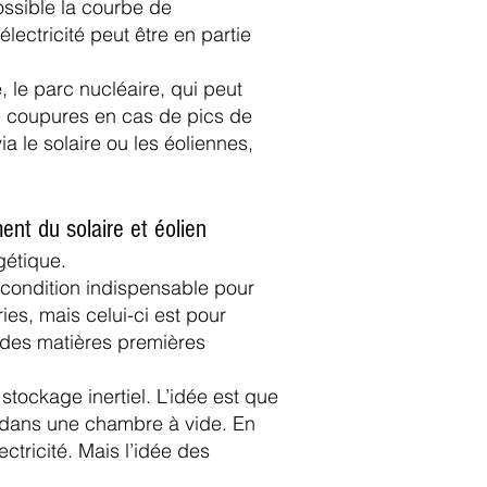
possible la courbe de
ectricité peut être en partie
e, le parc nucléaire, qui peut
de coupures en cas de pics de
a le solaire ou les éoliennes,
nt du solaire et éolien
gétique.
conditio
n indispensable pour
ies, mais celui-ci est pour
, des matières premières
tockage inertiel. L’idée est que
e dans une chambre à vide. En
ctricité. Mais l’idée des