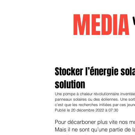
MEDI
Accueil
janvier2026
decembr
Stocker l’énergie sol
solution
Une pompe à chaleur révolutionnaire inventée 
panneaux solaires ou des éoliennes. Une sort
c'est que les recherches initiées par ces jeu
Publié le 20 décembre 2022 à 07:30
Pour décarboner plus vite nos m
Mais il ne sont qu’une partie de l