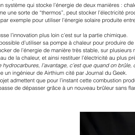
un système qui stocke l’énergie de deux manières : chal
 une sorte de “thermos”, peut stocker l’électricité pro
e par exemple pour utiliser l’énergie solaire produite ent
sse l’innovation plus loin c’est sur la partie chimique.
t possible d’utiliser sa pompe à chaleur pour produire de 
tocker de l’énergie de manière très stable, sur plusieur
 de la chaleur, et ainsi restituer l’électricité au plus p
e hydrocarbures, l’avantage, c’est que quand on brûle,
e un ingénieur de Airthium cité par Journal du Geek.
ojet admettent que pour l’instant cette combustion produ
 passe de dépasser grâce à un nouveau b
rûleur sans fl