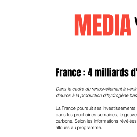
MEDI
Accueil
janvier2026
decembr
France : 4 milliards 
Dans le cadre du renouvellement à venir 
d’euros à la production d’hydrogène bas-
La France poursuit ses investissements 
dans les prochaines semaines, le gouver
carbone. Selon les
informations révélées
alloués au programme.