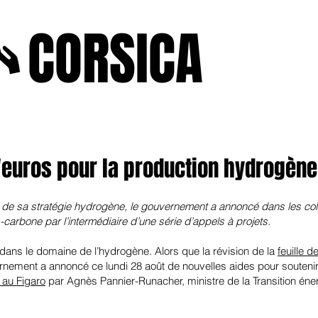
A
CORSICA
e2025
novenbre2025
janvierfevrier2025
juin2024
j
d'euros pour la production hydrogène
de sa stratégie hydrogène, le gouvernement a annoncé dans les colon
carbone par l’intermédiaire d’une série d’appels à projets.
dans le domaine de l’hydrogène. Alors que la révision de la
feuille 
nement a annoncé ce lundi 28 août de nouvelles aides pour souteni
 au Figaro
par Agnès Pannier-Runacher, ministre de la Transition énerg