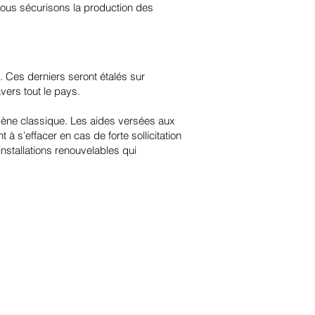
nous sécurisons la production des
. Ces derniers seront étalés sur
vers tout le pays.
gène classique. Les aides versées aux
à s’effacer en cas de forte sollicitation
nstallations renouvelables qui