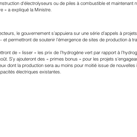
nstruction d'électrolyseurs ou de piles à combustible et maintenant 
e » a expliqué la Ministre.
secteurs, le gouvernement s’appuiera sur une série d’appels à projets
– et permettront de soutenir l’émergence de sites de production à tra
ront de « lisser » les prix de l’
hydrogène vert
par rapport à l’hydro
oût. S’y ajouteront des « primes bonus » pour les projets s’engageant 
eux dont la production sera au moins pour moitié issue de nouvelles i
pacités électriques existantes.