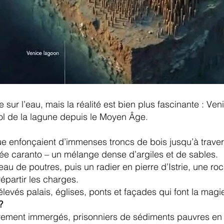
sur l’eau, mais la réalité est bien plus fascinante : Ven
ol de la lagune depuis le Moyen Âge.
e enfonçaient d’immenses troncs de bois jusqu’à travers
e caranto – un mélange dense d’argiles et de sables.
seau de poutres, puis un radier en pierre d’Istrie, une 
répartir les charges.
élevés palais, églises, ponts et façades qui font la magi
?
ièrement immergés, prisonniers de sédiments pauvres en