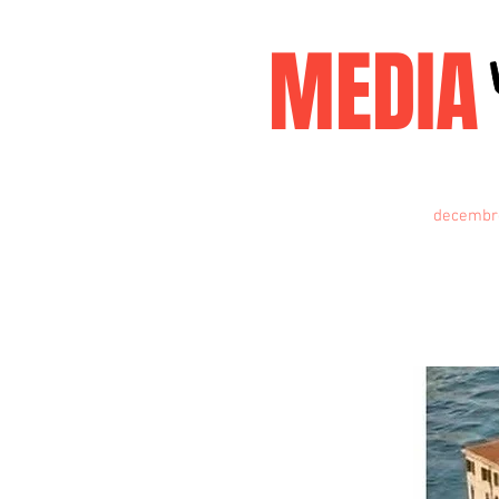
MEDI
Accueil
janvier2026
decembr