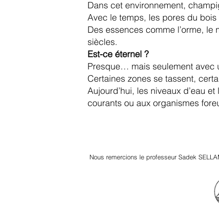
Dans cet environnement, champig
Avec le temps, les pores du bois 
Des essences comme l’orme, le m
siècles.
Est-ce éternel ?
Presque… mais seulement avec un
Certaines zones se tassent, cert
Aujourd’hui, les niveaux d’eau e
courants ou aux organismes foreu
Nous remercions le professeur Sadek SELLA