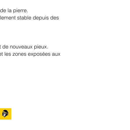
e la pierre.
blement stable depuis des
ut de nouveaux pieux.
 et les zones exposées aux