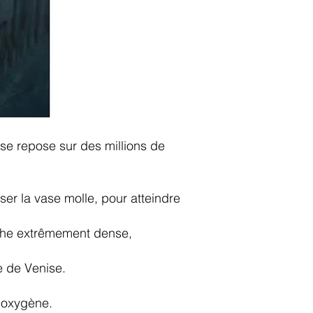
ise repose sur des millions de
er la vase molle, pour atteindre
roche extrêmement dense,
e de Venise.
 oxygène.