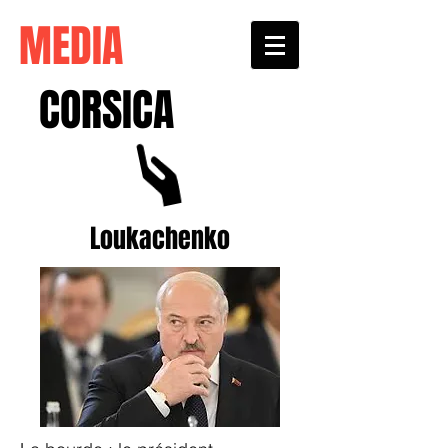
MEDIA
CORSICA
Loukachenko