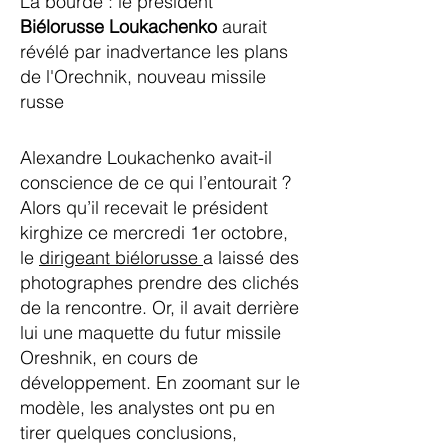
La bourde : le président
Biélorusse Loukachenko
aurait
révélé par inadvertance les plans
de l'Orechnik, nouveau missile
russe
Alexandre Loukachenko avait-il
conscience de ce qui l’entourait ?
Alors qu’il recevait le président
kirghize ce mercredi 1er octobre,
le
dirigeant biélorusse
a laissé des
photographes prendre des clichés
de la rencontre. Or, il avait derrière
lui une maquette du futur missile
Oreshnik, en cours de
développement. En zoomant sur le
modèle, les analystes ont pu en
tirer quelques conclusions,