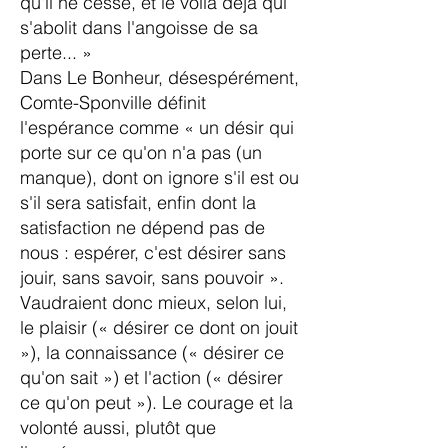
qu'il ne cesse, et le voilà déjà qui
s'abolit dans l'angoisse de sa
perte... »
Dans Le Bonheur, désespérément,
Comte-Sponville définit
l'espérance comme « un désir qui
porte sur ce qu'on n'a pas (un
manque), dont on ignore s'il est ou
s'il sera satisfait, enfin dont la
satisfaction ne dépend pas de
nous : espérer, c'est désirer sans
jouir, sans savoir, sans pouvoir ».
Vaudraient donc mieux, selon lui,
le plaisir (« désirer ce dont on jouit
»), la connaissance (« désirer ce
qu'on sait ») et l'action (« désirer
ce qu'on peut »). Le courage et la
volonté aussi, plutôt que