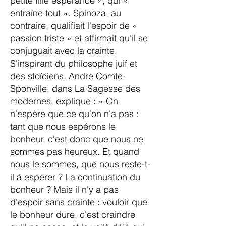
petite fille espérance », qui «
entraîne tout ». Spinoza, au
contraire, qualifiait l'espoir de «
passion triste » et affirmait qu'il se
conjuguait avec la crainte.
S'inspirant du philosophe juif et
des stoïciens, André Comte-
Sponville, dans La Sagesse des
modernes, explique : « On
n'espère que ce qu'on n'a pas :
tant que nous espérons le
bonheur, c'est donc que nous ne
sommes pas heureux. Et quand
nous le sommes, que nous reste-t-
il à espérer ? La continuation du
bonheur ? Mais il n'y a pas
d'espoir sans crainte : vouloir que
le bonheur dure, c'est craindre