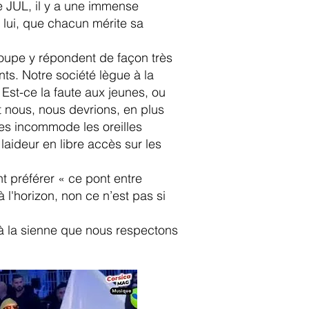
e JUL, il y a une immense
c lui, que chacun mérite sa
roupe y répondent de façon très
ts. Notre société lègue à la
Est-ce la faute aux jeunes, ou
t nous, nous devrions, en plus
nes incommode les oreilles
laideur en libre accès sur les
t préférer « ce pont entre
 l'horizon, non ce n’est pas si
é à la sienne que nous respectons