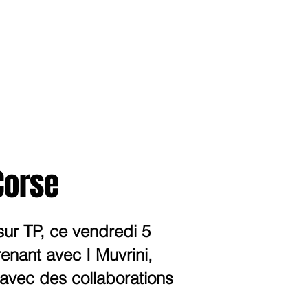
anvier2024
octobre2023
More
Corse
sur TP, ce vendredi 5
enant avec I Muvrini,
 avec des collaborations