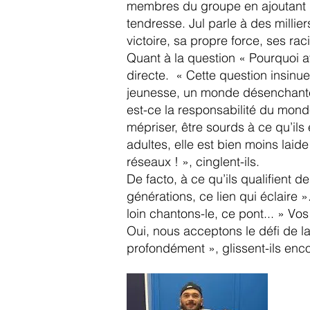
membres du groupe en ajoutant :
tendresse. Jul parle à des millier
victoire, sa propre force, ses rac
Quant à la question « Pourquoi a
directe. « Cette question insinu
jeunesse, un monde désenchanté o
est-ce la responsabilité du mond
mépriser, être sourds à ce qu’ils
adultes, elle est bien moins laid
réseaux ! », cinglent-ils.
De facto, à ce qu’ils qualifient
générations, ce lien qui éclaire 
loin chantons-le, ce pont... » Vo
Oui, nous acceptons le défi de la
profondément », glissent-ils enc