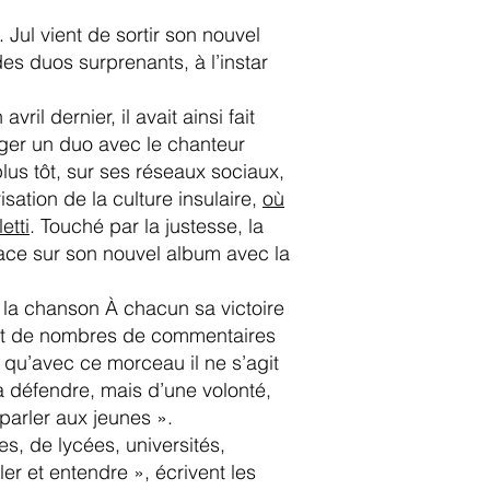
 Jul vient de sortir son nouvel
s duos surprenants, à l’instar
il dernier, il avait ainsi fait
ger un duo avec le chanteur
lus tôt, sur ses réseaux sociaux,
isation de la culture insulaire,
où
etti
. Touché par la justesse, la
place sur son nouvel album avec la
t la chanson À chacun sa victoire
objet de nombres de commentaires
 qu’avec ce morceau il ne s’agit
à défendre, mais d’une volonté,
 parler aux jeunes ».
s, de lycées, universités,
ler et entendre », écrivent les