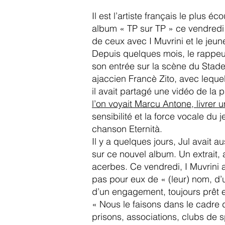
Il est l’artiste français le plus 
album « TP sur TP » ce vendredi 
de ceux avec I Muvrini et le jeu
Depuis quelques mois, le rappeur m
son entrée sur la scène du Stad
ajaccien Francè Zito, avec lequel
il avait partagé une vidéo de la
l’on voyait Marcu Antone, livrer u
sensibilité et la force vocale du
chanson Eternità.
Il y a quelques jours, Jul avait 
sur ce nouvel album. Un extrait,
acerbes. Ce vendredi, I Muvrini 
pas pour eux de « (leur) nom, d’
d’un engagement, toujours prêt e
« Nous le faisons dans le cadre 
prisons, associations, clubs de sp