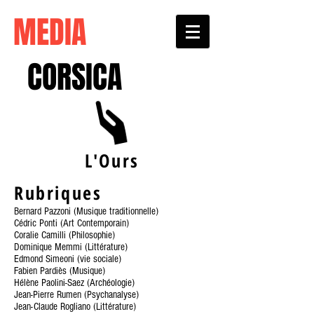
MEDIA
CORSICA
L'Ours
Rubriques
Bernard Pazzoni (Musique traditionnelle)
Cédric Ponti (Art Contemporain)
Coralie Camilli (Philosophie)
Dominique Memmi (Littérature)
Edmond Simeoni (vie sociale)
Fabien Pardiès (Musique)
Hélène Paolini-Saez (Archéologie)
Jean-Pierre Rumen (Psychanalyse)
Jean-Claude Rogliano (Littérature)