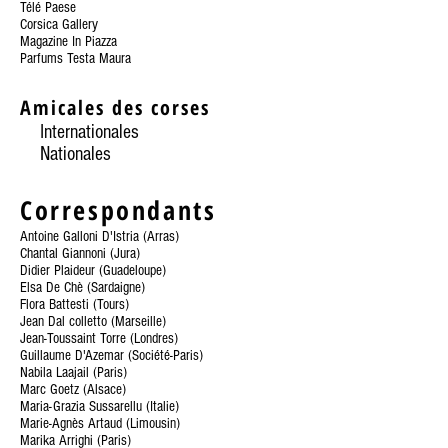
Télé Paese
Corsica Gallery
Magazine In Piazza
Parfums Testa Maura
Amicales des corses
Internationales
Nationales
Correspondants
Antoine Galloni D'Istria (Arras)
Chantal Giannoni (Jura)
Didier Plaideur (Guadeloupe)
Elsa De Chè (Sardaigne)
Flora Battesti (Tours)
Jean Dal colletto (Marseille)
Jean-Toussaint Torre (Londres)
Guillaume D'Azemar (Société-Paris)
Nabila Laajail (Paris)
Marc Goetz (Alsace)
Maria-Grazia Sussarellu (Italie)
Marie-Agnès Artaud (Limousin)
Marika Arrighi (Paris)