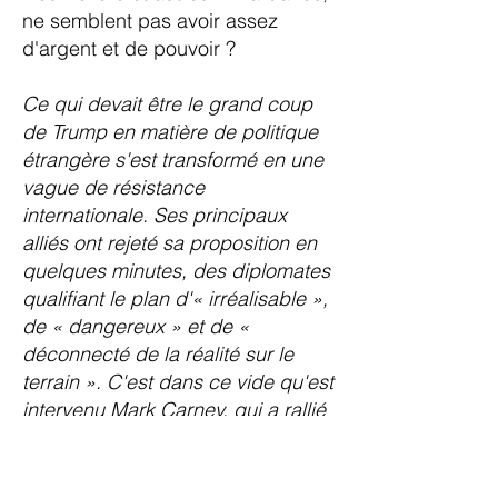
ne semblent pas avoir assez
d'argent et de pouvoir ?
Ce qui devait être le grand coup
de Trump en matière de politique
étrangère s'est transformé en une
vague de résistance
internationale. Ses principaux
alliés ont rejeté sa proposition en
quelques minutes, des diplomates
qualifiant le plan d'« irréalisable »,
de « dangereux » et de «
déconnecté de la réalité sur le
terrain ». C'est dans ce vide qu'est
intervenu Mark Carney, qui a rallié
les partenaires européens et du
G7 autour d'une contre-stratégie
qui, de l'aveu même des initiés de