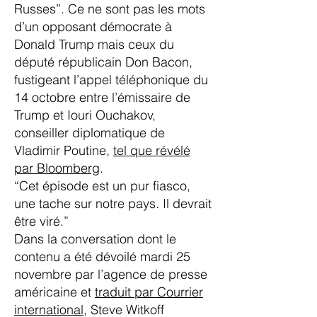
Russes”. Ce ne sont pas les mots
d’un opposant démocrate à
Donald Trump mais ceux du
député républicain Don Bacon,
fustigeant l’appel téléphonique du
14 octobre entre l’émissaire de
Trump et Iouri Ouchakov,
conseiller diplomatique de
Vladimir Poutine,
tel que révélé
par Bloomberg
.
“Cet épisode est un pur fiasco,
une tache sur notre pays. Il devrait
être viré.”
Dans la conversation dont le
contenu a été dévoilé mardi 25
novembre par l’agence de presse
américaine et
traduit par Courrier
international
, Steve Witkoff