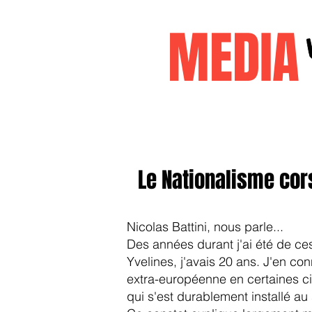
MEDI
Accueil
janvier2026
decembr
Le Nationalisme cors
Nicolas Battini, nous parle...
Des années durant j'ai été de ce
Yvelines, j'avais 20 ans. J'en co
extra-européenne en certaines cit
qui s'est durablement installé au