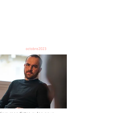
anvier2024
octobre2023
More