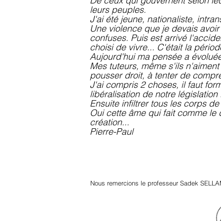
De ceux qui gouvernent selon leu
leurs peuples.
J'ai été jeune, nationaliste, intran
Une violence que je devais avoir 
confuses. Puis est arrivé l'accid
choisi de vivre... C'était la périod
Aujourd'hui ma pensée a évoluée
Mes tuteurs, même s'ils n'aiment p
pousser droit, à tenter de compr
J'ai compris 2 choses, il faut fo
libéralisation de notre législatio
Ensuite infiltrer tous les corps d
Oui cette âme qui fait comme le dit
création...
Pierre-Paul
Nous remercions le professeur Sadek SELLA