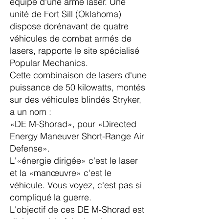
équipé d'une arme laser. Une
unité de Fort Sill (Oklahoma)
dispose dorénavant de quatre
véhicules de combat armés de
lasers,
rapporte le site spécialisé
Popular Mechanics
.
Cette combinaison de lasers d'une
puissance de 50 kilowatts, montés
sur
des véhicules blindés Stryker
,
a un nom :
«DE M-Shorad»
, pour «Directed
Energy Maneuver Short-Range Air
Defense».
L'«énergie dirigée» c'est le laser
et la «manœuvre» c'est le
véhicule. Vous voyez, c'est pas si
compliqué la guerre.
L'objectif de ces DE M-Shorad est