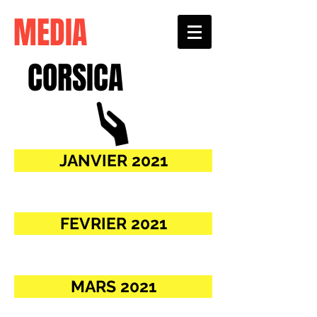
MEDIA
CORSICA
JANVIER 2021
FEVRIER 2021
MARS 2021