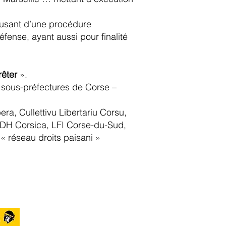
 usant d’une procédure
défense, ayant aussi pour finalité
rêter
».
 sous-préfectures de Corse –
a, Cullettivu Libertariu Corsu,
DH Corsica, LFI Corse-du-Sud,
 réseau droits paisani »