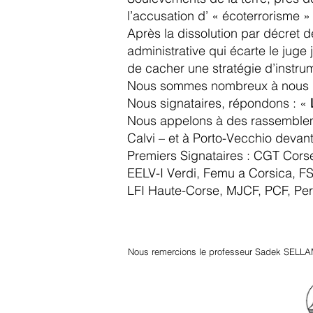
l’accusation d’ « écoterrorisme » p
Après la dissolution par décret 
administrative qui écarte le juge j
de cacher une stratégie d’instrum
Nous sommes nombreux à nous i
Nous signataires, répondons : «
Nous appelons à des rassemblemen
Calvi – et à Porto-Vecchio devant
Premiers Signataires : CGT Corse
EELV-I Verdi, Femu a Corsica, 
LFI Haute-Corse, MJCF, PCF, Pe
Nous remercions le professeur Sadek SELLA