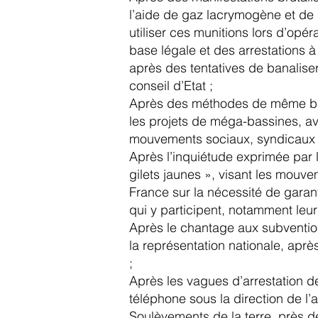
l’aide de gaz lacrymogène et de
utiliser ces munitions lors d’op
base légale et des arrestations à 
après des tentatives de banaliser
conseil d’Etat ;
Après des méthodes de même brut
les projets de méga-bassines, ave
mouvements sociaux, syndicaux o
Après l’inquiétude exprimée par l
gilets jaunes », visant les mouve
France sur la nécessité de garan
qui y participent, notamment leur 
Après le chantage aux subventio
la représentation nationale, après
;
Après les vagues d’arrestation de
téléphone sous la direction de l’a
Soulèvements de la terre, près de