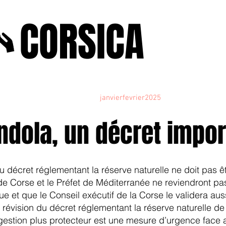
A
CORSICA
e2025
novenbre2025
janvierfevrier2025
juin2024
j
ndola, un décret impor
du décret réglementant la réserve naturelle ne doit pas ê
 Corse et le Préfet de Méditerranée ne reviendront pas 
e et que le Conseil exécutif de la Corse le validera aus
révision du décret réglementant la réserve naturelle de
gestion plus protecteur est une mesure d’urgence face 