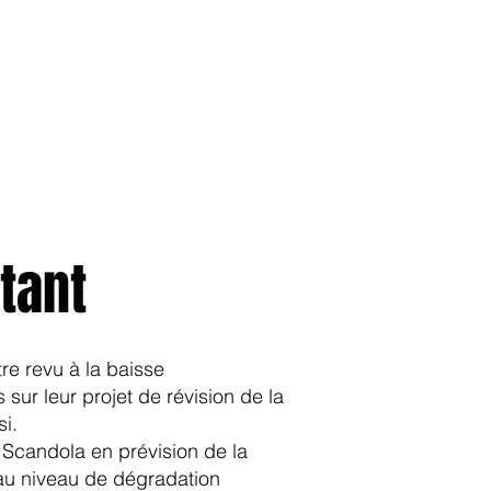
anvier2024
octobre2023
More
tant
tre revu à la baisse
sur leur projet de révision de la
si.
 Scandola en prévision de la
au niveau de dégradation