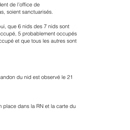
ent de l’office de
s, soient sanctuarisés.
ui, que 6 nids des 7 nids sont
 occcupé, 5 probablement occupés
ccupé et que tous les autres sont
bandon du nid est observé le 21
n place dans la RN et la carte du