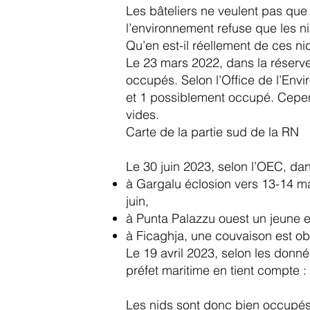
Les bâteliers ne veulent pas que l
l’environnement refuse que les ni
Qu’en est-il réellement de ces n
Le 23 mars 2022, dans la réserve 
occupés. Selon l’Office de l’Env
et 1 possiblement occupé. Cepend
vides.
Carte de la partie sud de la RN
Le 30 juin 2023, selon l’OEC, da
à Gargalu éclosion vers 13-14 ma
juin,
à Punta Palazzu ouest un jeune est
à Ficaghja, une couvaison est ob
Le 19 avril 2023, selon les donn
préfet maritime en tient compte :
Les nids sont donc bien occupé