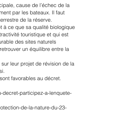
cipale, cause de l’échec de la
ent par les bateaux. Il faut
terrestre de la réserve.
t à ce que sa qualité biologique
ctivité touristique et qui est
urable des sites naturels
retrouver un équilibre entre la
ur leur projet de révision de la
i.
 sont favorables au décret.
u-decret-participez-a-lenquete-
rotection-de-la-nature-du-23-