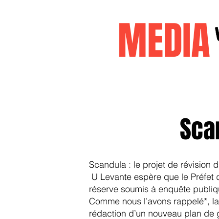
MEDI
Accueil
janvier2026
decembr
Sca
Scandula : le projet de révision 
U Levante espère que le Préfet de
réserve soumis à enquête publiqu
Comme nous l’avons rappelé*, la 
rédaction d’un nouveau plan de 