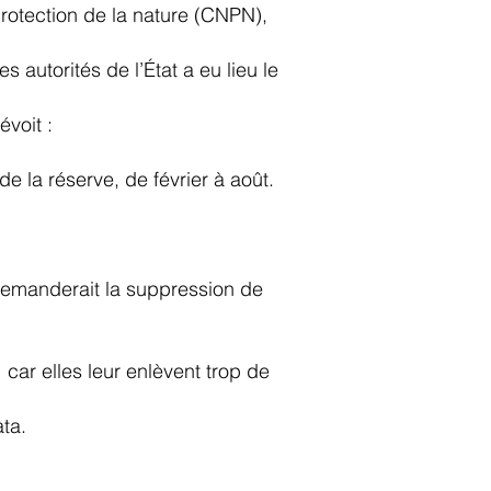
protection de la nature (CNPN),
 autorités de l’État a eu lieu le
voit :
e la réserve, de février à août.
l demanderait la suppression de
 car elles leur enlèvent trop de
ata.