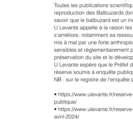
Toutes les publications scientif
reproduction des Balbuzards (brui
savoir que le balbuzard est un ind
U Levante appelle à la raison les
s’améliore, notamment sa ressourc
mis à mal par une forte anthropis
sensibles et réglementairement pro
préservation du site et le dével
U Levante espère que le Préfet de
réserve soumis à enquête publique
NB : sur le registre de l’enquête
•
https://www.ulevante.fr/reserve
publique/
•
https://www.ulevante.fr/reserve
avril-2024/