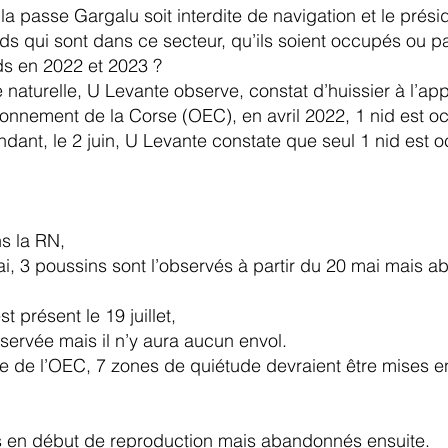
a passe Gargalu soit interdite de navigation et le présid
ds qui sont dans ce secteur, qu’ils soient occupés ou pa
ids en 2022 et 2023 ?
naturelle, U Levante observe, constat d’huissier à l’app
ironnement de la Corse (OEC), en avril 2022, 1 nid est
ant, le 2 juin, U Levante constate que seul 1 nid est o
ns la RN,
i, 3 poussins sont l’observés à partir du 20 mai mais a
 présent le 19 juillet,
servée mais il n’y aura aucun envol.
ée de l’OEC, 7 zones de quiétude devraient être mises e
s en début de reproduction mais abandonnés ensuite.