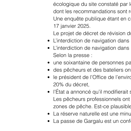
écologique du site constaté par l
dont les recommandations sont re
Une enquête publique étant en cou
17 janvier 2025.
Le projet de décret de révision d
L’interdiction de navigation dans
L’interdiction de navigation dans
Selon la presse :
une soixantaine de personnes par
des pêcheurs et des bateliers ont
le président de l’Office de l’envi
20% du décret,
l’État a annoncé qu’il modifierait
Les pêcheurs professionnels ont a
zones de pêche. Est-ce plausibl
La réserve naturelle est une minu
La passe de Gargalu est un confet