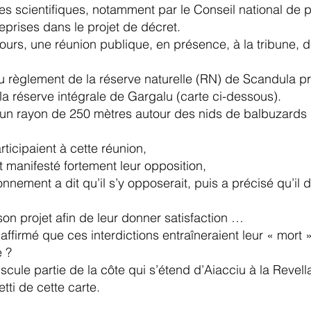
es scientifiques, notamment par le Conseil national de 
prises dans le projet de décret.
rs, une réunion publique, en présence, à la tribune, des
u règlement de la réserve naturelle (RN) de Scandula pré
 la réserve intégrale de Gargalu (carte ci-dessous).
 un rayon de 250 mètres autour des nids de balbuzards d
ticipaient à cette réunion,
 manifesté fortement leur opposition,
ronnement a dit qu’il s’y opposerait, puis a précisé qu’i
 son projet afin de leur donner satisfaction …
ffirmé que ces interdictions entraîneraient leur « mort »
e ?
scule partie de la côte qui s’étend d’Aiacciu à la Revell
ti de cette carte.