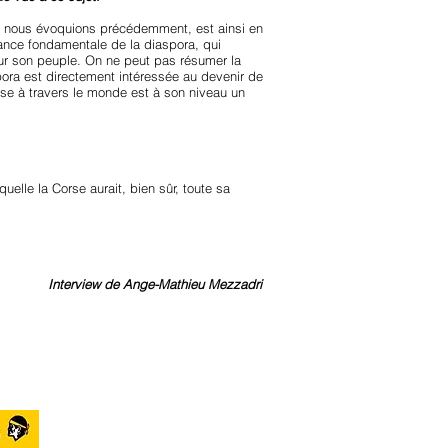
ue nous évoquions précédemment, est ainsi en
tance fondamentale de la diaspora, qui
our son peuple. On ne peut pas résumer la
ora est directement intéressée au devenir de
Corse à travers le monde est à son niveau un
uelle la Corse aurait, bien sûr, toute sa
Interview de Ange-Mathieu Mezzadri