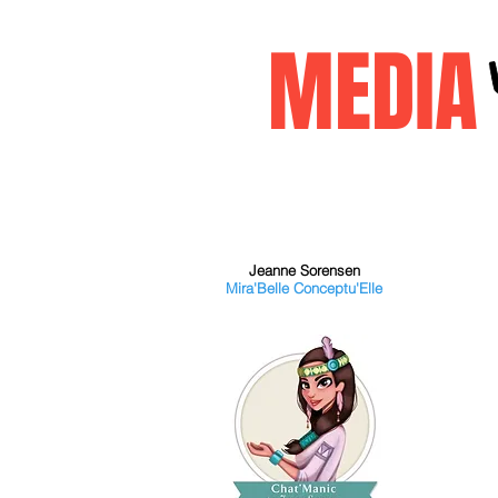
MEDI
Accueil
janvier2026
decembr
Jeanne Sorensen
Mira'Belle Conceptu'Elle