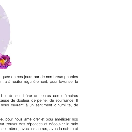
atiquée de nos jours par de nombreux peuples
tra à réciter régulièrement, pour favoriser la
r but de se libérer de toutes ces mémoires
ause de douleur, de peine, de souffrance. Il
nous ouvrant à un sentiment d’humilité, de
e, pour nous améliorer et pour améliorer nos
our trouver des réponses et découvrir la paix
ec soi-même, avec les autres, avec la nature et