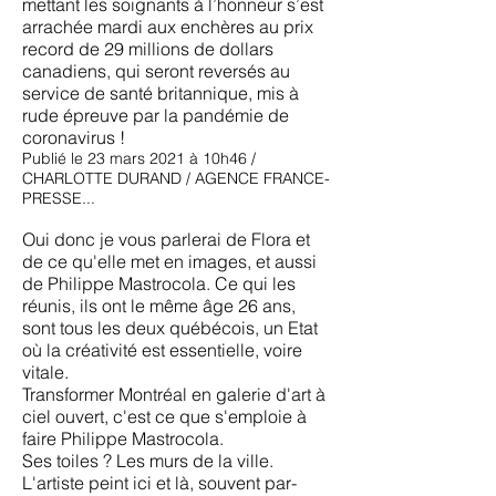
mettant les soignants à l’honneur s’est
arrachée mardi aux enchères au prix
record de 29 millions de dollars
canadiens, qui seront reversés au
service de santé britannique, mis à
rude épreuve par la pandémie de
coronavirus !
Publié le 23 mars 2021 à 10h46​ /
CHARLOTTE DURAND / AGENCE FRANCE-
PRESSE...
Oui donc je vous parlerai de Flora et
de ce qu'elle met en images, et aussi
de Philippe Mastrocola. Ce qui les
réunis, ils ont le même âge 26 ans,
sont tous les deux québécois, un Etat
où la créativité est essentielle, voire
vitale.
Transformer Montréal en galerie d'art à
ciel ouvert, c'est ce que s'emploie à
faire Philippe Mastrocola.
Ses toiles ? Les murs de la ville.
L'artiste peint ici et là, souvent par-