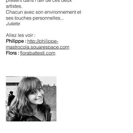
présent dans l'œil de ces deux
artistes.
Chacun avec son environnement et
ses touches personnelles...
Juliette
Allez les voir :
Philippe :
http://philippe-
mastrocola.squarespace.com
Flora :
florabattesti.com