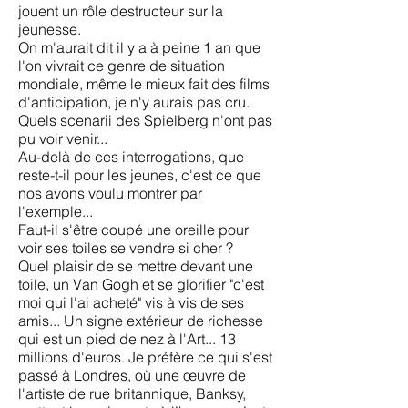
jouent un rôle destructeur sur la
jeunesse.
On m'aurait dit il y a à peine 1 an que
l'on vivrait ce genre de situation
mondiale, même le mieux fait des films
d'anticipation, je n'y aurais pas cru.
Quels scenarii des Spielberg n'ont pas
pu voir venir...
Au-delà de ces interrogations, que
reste-t-il pour les jeunes, c'est ce que
nos avons voulu montrer par
l'exemple...
Faut-il s'être coupé une oreille pour
voir ses toiles se vendre si cher ?
Quel plaisir de se mettre devant une
toile, un Van Gogh et se glorifier "c'est
moi qui l'ai acheté" vis à vis de ses
amis... Un signe extérieur de richesse
qui est un pied de nez à l'Art... 13
millions d'euros. Je préfère ce qui s'est
passé à Londres, où une œuvre de
l'artiste de rue britannique, Banksy,