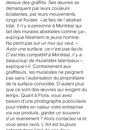
dessus des graffitis. Ses œuvres se
démarquent par leurs couleurs
éclatantes, par leurs mouvements
longs et fluides. «Je fais de l'abstrait
total. Il n'y a personne à Montréal qui
fait des murales abstraites comme ça»,
explique fièrement le jeune homme.
Ne peint pas sur un mur qui veut. «
Avoir une surface, ce n'est pas facile.
C'est très compétitif à Montréal, il y a
beaucoup de muralistes talentueux
»,
explique-t-il. Contrairement aux
graffiteurs, les muralistes ne peignent
pas sans l'autorisation du propriétaire
de la surface convoitée. D'autant plus
que ce sont des œuvres qui exigent du
temps. Quant à Flora, vous avez
b
esoin d’une photographe publicitaire
pour mettre en valeur votre entreprise
via vos produits, garder un souvenir
d'un évènement ? Alors contactez-la et
vous serez ravis. L'Art est toujours