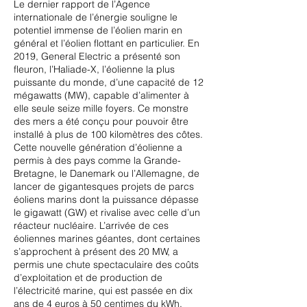
Le dernier rapport de l’Agence
internationale de l’énergie souligne le
potentiel immense de l’éolien marin en
général et l’éolien flottant en particulier. En
2019, General Electric a présenté son
fleuron, l’Haliade-X, l’éolienne la plus
puissante du monde, d’une capacité de 12
mégawatts (MW), capable d’alimenter à
elle seule seize mille foyers. Ce monstre
des mers a été conçu pour pouvoir être
installé à plus de 100 kilomètres des côtes.
Cette nouvelle génération d’éolienne a
permis à des pays comme la Grande-
Bretagne, le Danemark ou l’Allemagne, de
lancer de gigantesques projets de parcs
éoliens marins dont la puissance dépasse
le gigawatt (GW) et rivalise avec celle d’un
réacteur nucléaire. L’arrivée de ces
éoliennes marines géantes, dont certaines
s’approchent à présent des 20 MW, a
permis une chute spectaculaire des coûts
d’exploitation et de production de
l’électricité marine, qui est passée en dix
ans de 4 euros à 50 centimes du kWh.