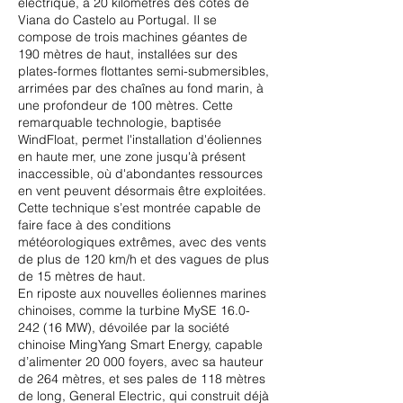
électrique, à 20 kilomètres des côtes de
Viana do Castelo au Portugal. Il se
compose de trois machines géantes de
190 mètres de haut, installées sur des
plates-formes flottantes semi-submersibles,
arrimées par des chaînes au fond marin, à
une profondeur de 100 mètres. Cette
remarquable technologie, baptisée
WindFloat, permet l'installation d'éoliennes
en haute mer, une zone jusqu'à présent
inaccessible, où d'abondantes ressources
en vent peuvent désormais être exploitées.
Cette technique s’est montrée capable de
faire face à des conditions
météorologiques extrêmes, avec des vents
de plus de 120 km/h et des vagues de plus
de 15 mètres de haut.
En riposte aux nouvelles éoliennes marines
chinoises, comme la turbine MySE
16.0-
242 (16
MW), dévoilée par la société
chinoise MingYang Smart Energy, capable
d’alimenter 20 000 foyers, avec sa hauteur
de 264 mètres, et ses pales de 118 mètres
de long, General Electric, qui construit déjà