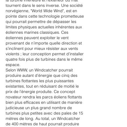
la turbine inférieure et l’extérieur du mât
tournent dans le sens inverse. Une société
norvégienne, "World Wide Wind", est en
pointe dans cette technologie prometteuse
qui pourrait permettre de dépasser les
limites physiques actuelles inhérentes aux
éoliennes marines classiques. Ces
éoliennes peuvent exploiter le vent
provenant de n’importe quelle direction et
s’inclinent pour mieux résister aux vents
violents ; leur conception permet d’installer
quatre fois plus de turbines dans le même
espace.
Selon WWW, un Windcatcher pourrait
produire autant d’énergie que cinq des
turbines flottantes les plus puissantes
existantes, tout en réduisant de moitié le
prix de l’énergie produite. Ce concept
novateur rendra les parcs éoliens flottants
bien plus efficaces en utilisant de manière
judicieuse un plus grand nombre de
turbines plus petites avec des pales de 15
mètres de long. Au total, un Windcatcher
de 400 mètres de haut pourrait produire