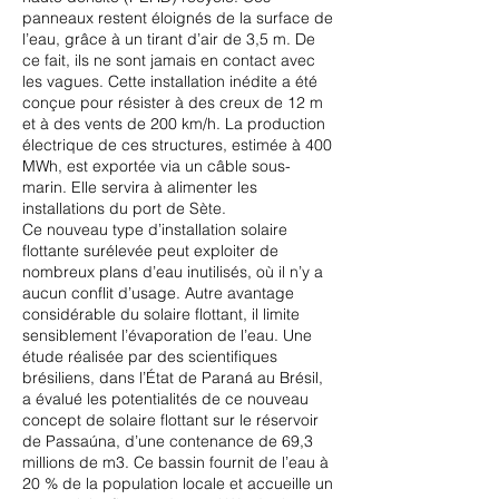
panneaux restent éloignés de la surface de
l’eau, grâce à un tirant d’air de 3,5 m. De
ce fait, ils ne sont jamais en contact avec
les vagues. Cette installation inédite a été
conçue pour résister à des creux de 12 m
et à des vents de 200 km/h. La production
électrique de ces structures, estimée à 400
MWh, est exportée via un câble sous-
marin. Elle servira à alimenter les
installations du port de Sète.
Ce nouveau type d’installation solaire
flottante surélevée peut exploiter de
nombreux plans d’eau inutilisés, où il n’y a
aucun conflit d’usage. Autre avantage
considérable du solaire flottant, il limite
sensiblement l’évaporation de l’eau. Une
étude réalisée par des scientifiques
brésiliens, dans l’État de Paraná au Brésil,
a évalué les potentialités de ce nouveau
concept de solaire flottant sur le réservoir
de Passaúna, d’une contenance de 69,3
millions de m3. Ce bassin fournit de l’eau à
20 % de la population locale et accueille un