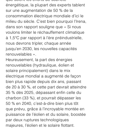
énergétique, la plupart des experts tablent
sur une augmentation de 50 % de la
consommation électrique mondiale d’ici le
milieu du siècle. C’est bien pourquoi l’Irena,
dans son rapport souligne que « Si nous
voulons limiter le réchauffement climatique
à 1,5ºC par rapport à l'ère préindustrielle,
nous devrons tripler, chaque année
jusqu'en 2030, les nouvelles capacités
renouvelables ».
Heureusement, la part des énergies
renouvelables (hydraulique, éolien et
solaire principalement) dans le mix
électrique mondial a augmenté de façon
bien plus rapide depuis dix ans, passant
de 20 à 30 %, et cette part devrait atteindre
35 % dès 2025, dépassant enfin celle du
charbon (33 %), et pourrait dépasser les
50 % en 2040, c’est-à-dire bien plus tôt
que prévu, grâce à l’incroyable montée en
puissance de l’éolien et du solaire, boostée
par deux ruptures technologiques
majeures, l’éolien et le solaire flottant.