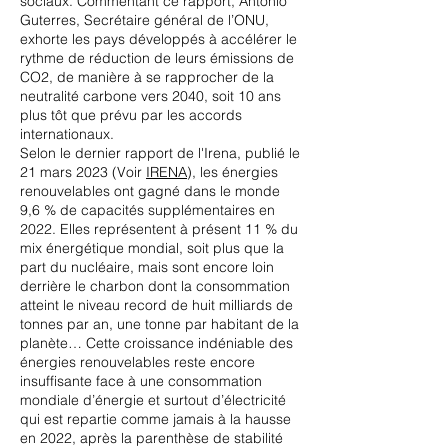
sociaux. Commentant ce rapport, Antonio
Guterres, Secrétaire général de l’ONU,
exhorte les pays développés à accélérer le
rythme de réduction de leurs émissions de
CO2, de manière à se rapprocher de la
neutralité carbone vers 2040, soit 10 ans
plus tôt que prévu par les accords
internationaux.
Selon le dernier rapport de l'Irena, publié le
21 mars 2023 (Voir
IRENA
), les énergies
renouvelables ont gagné dans le monde
9,6 % de capacités supplémentaires en
2022. Elles représentent à présent 11 % du
mix énergétique mondial, soit plus que la
part du nucléaire, mais sont encore loin
derrière le charbon dont la consommation
atteint le niveau record de huit milliards de
tonnes par an, une tonne par habitant de la
planète… Cette croissance indéniable des
énergies renouvelables reste encore
insuffisante face à une consommation
mondiale d’énergie et surtout d’électricité
qui est repartie comme jamais à la hausse
en 2022, après la parenthèse de stabilité