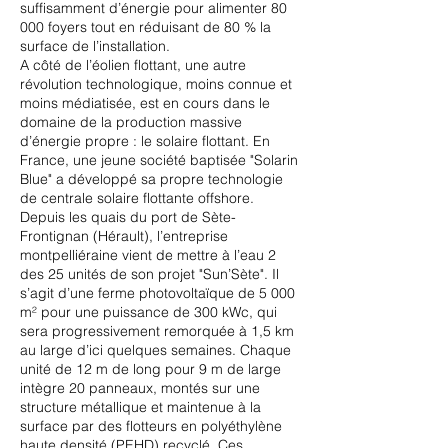
suffisamment d’énergie pour alimenter 80
000 foyers tout en réduisant de 80 % la
surface de l’installation.
A côté de l’éolien flottant, une autre
révolution technologique, moins connue et
moins médiatisée, est en cours dans le
domaine de la production massive
d’énergie propre : le solaire flottant. En
France, une jeune société baptisée "Solarin
Blue" a développé sa propre technologie
de centrale solaire flottante offshore.
Depuis les quais du port de Sète-
Frontignan (Hérault), l’entreprise
montpelliéraine vient de mettre à l’eau 2
des 25 unités de son projet "Sun’Sète". Il
s’agit d’une ferme photovoltaïque de 5 000
m² pour une puissance de 300 kWc, qui
sera progressivement remorquée à 1,5 km
au large d’ici quelques semaines. Chaque
unité de 12 m de long pour 9 m de large
intègre 20 panneaux, montés sur une
structure métallique et maintenue à la
surface par des flotteurs en polyéthylène
haute densité (PEHD) recyclé. Ces