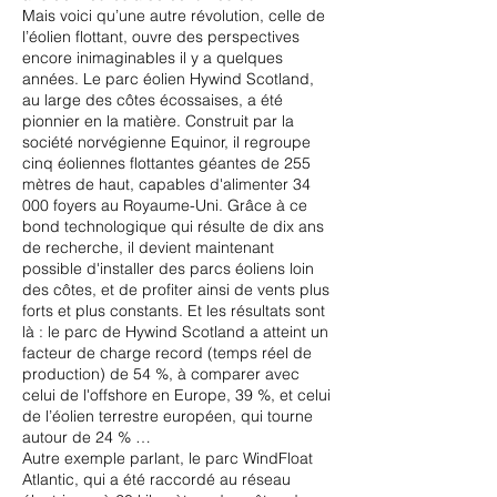
Mais voici qu’une autre révolution, celle de
l’éolien flottant, ouvre des perspectives
encore inimaginables il y a quelques
années. Le parc éolien Hywind Scotland,
au large des côtes écossaises, a été
pionnier en la matière. Construit par la
société norvégienne Equinor, il regroupe
cinq éoliennes flottantes géantes de 255
mètres de haut, capables d'alimenter 34
000 foyers au Royaume-Uni. Grâce à ce
bond technologique qui résulte de dix ans
de recherche, il devient maintenant
possible d'installer des parcs éoliens loin
des côtes, et de profiter ainsi de vents plus
forts et plus constants. Et les résultats sont
là : le parc de Hywind Scotland a atteint un
facteur de charge record (temps réel de
production) de 54 %, à comparer avec
celui de l'offshore en Europe, 39 %, et celui
de l’éolien terrestre européen, qui tourne
autour de 24 % …
Autre exemple parlant, le parc WindFloat
Atlantic, qui a été raccordé au réseau