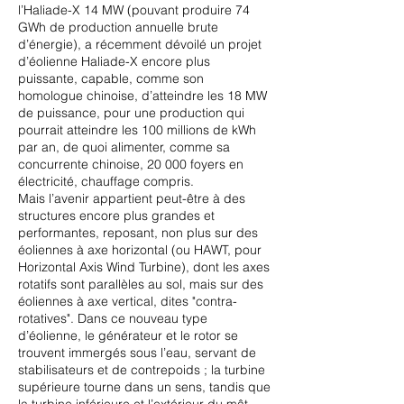
l’Haliade-X 14 MW (pouvant produire 74
GWh de production annuelle brute
d’énergie), a récemment dévoilé un projet
d’éolienne Haliade-X encore plus
puissante, capable, comme son
homologue chinoise, d’atteindre les 18 MW
de puissance, pour une production qui
pourrait atteindre les 100 millions de kWh
par an, de quoi alimenter, comme sa
concurrente chinoise, 20 000 foyers en
électricité, chauffage compris.
Mais l’avenir appartient peut-être à des
structures encore plus grandes et
performantes, reposant, non plus sur des
éoliennes à axe horizontal (ou HAWT, pour
Horizontal Axis Wind Turbine), dont les axes
rotatifs sont parallèles au sol, mais sur des
éoliennes à axe vertical, dites "contra-
rotatives". Dans ce nouveau type
d’éolienne, le générateur et le rotor se
trouvent immergés sous l’eau, servant de
stabilisateurs et de contrepoids ; la turbine
supérieure tourne dans un sens, tandis que