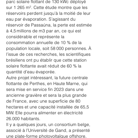
parc solaire flottant de 130 kWc déployé
sur 1 265 m². Cette étude montre que les
réservoirs perdent jusqu’à la moitié de leur
eau par évaporation. S’agissant du
réservoir de Passaúna, la perte est estimée
à 4,5 millions de m3 par an, ce qui est
considérable et représente la
consommation annuelle de 10 % de la
population locale, soit 58 000 personnes. À
l’issue de ces recherches, les scientifiques
brésiliens ont pu établir que cette station
solaire flottante avait réduit de 60 % la
quantité d’eau évaporée.
Autre projet intéressant, la future centrale
flottante de Perthes, en Haute Marne, qui
sera mise en service fin 2023 dans une
ancienne gravière et sera la plus grande
de France, avec une superficie de 80
hectares et une capacité installée de 65,5
MW. Elle pourra alimenter en électricité
26.000 habitants.
Il y a quelques jours, un consortium belge,
associé à l’Université de Gand, a présenté
une plate-forme photovoltaïque offshore,