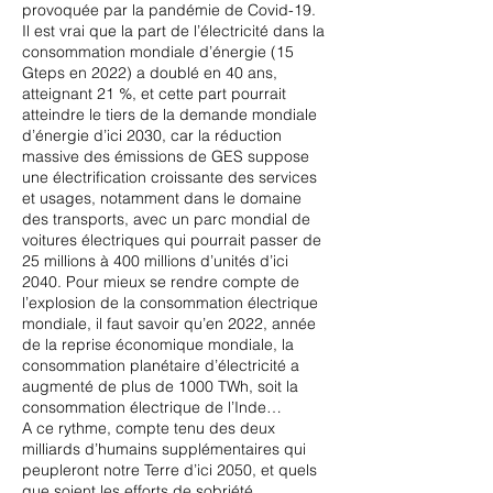
provoquée par la pandémie de Covid-19.
Il est vrai que la part de l’électricité dans la
consommation mondiale d’énergie (15
Gteps en 2022) a doublé en 40 ans,
atteignant 21 %, et cette part pourrait
atteindre le tiers de la demande mondiale
d’énergie d’ici 2030, car la réduction
massive des émissions de GES suppose
une électrification croissante des services
et usages, notamment dans le domaine
des transports, avec un parc mondial de
voitures électriques qui pourrait passer de
25 millions à 400 millions d’unités d’ici
2040. Pour mieux se rendre compte de
l’explosion de la consommation électrique
mondiale, il faut savoir qu’en 2022, année
de la reprise économique mondiale, la
consommation planétaire d’électricité a
augmenté de plus de 1000 TWh, soit la
consommation électrique de l’Inde…
A ce rythme, compte tenu des deux
milliards d’humains supplémentaires qui
peupleront notre Terre d’ici 2050, et quels
que soient les efforts de sobriété