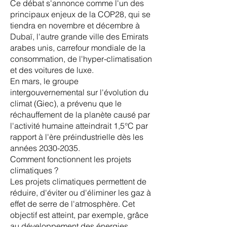
Ce débat s'annonce comme l'un des
principaux enjeux de la COP28, qui se
tiendra en novembre et décembre à
Dubaï, l'autre grande ville des Emirats
arabes unis, carrefour mondiale de la
consommation, de l'hyper-climatisation
et des voitures de luxe.
En mars, le groupe
intergouvernemental sur l'évolution du
climat (Giec), a prévenu que le
réchauffement de la planète causé par
l'activité humaine atteindrait 1,5°C par
rapport à l'ère préindustrielle dès les
années
2030-2035
.
Comment fonctionnent les projets
climatiques ?
Les projets climatiques permettent de
réduire, d'éviter ou d'éliminer les gaz à
effet de serre de l'atmosphère. Cet
objectif est atteint, par exemple, grâce
au développement des énergies