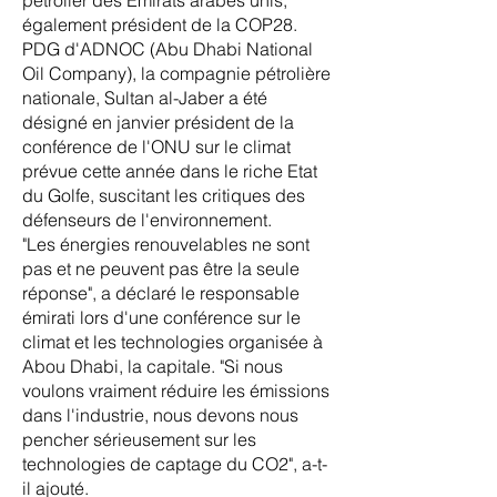
pétrolier des Emirats arabes unis,
également président de la COP28.
PDG d'ADNOC (Abu Dhabi National
Oil Company), la compagnie pétrolière
nationale, Sultan al-Jaber a été
désigné en janvier président de la
conférence de l'ONU sur le climat
prévue cette année dans le riche Etat
du Golfe, suscitant les critiques des
défenseurs de l'environnement.
"Les énergies renouvelables ne sont
pas et ne peuvent pas être la seule
réponse", a déclaré le responsable
émirati lors d'une conférence sur le
clima
t et les technologies organisée à
Abou Dhabi, la capitale. "Si nous
voulons vraiment réduire les émissions
dans l'industrie, nous devons nous
pencher sérieusement sur les
technologies de captage du CO2", a-t-
il ajouté.