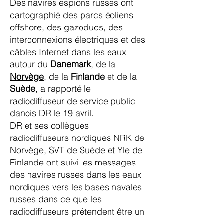
Des navires espions russes ont
cartographié des parcs éoliens
offshore, des gazoducs, des
interconnexions électriques et des
câbles Internet dans les eaux
autour du
Danemark
, de la
Norvège
, de la
Finlande
et de la
Suède
, a rapporté le
radiodiffuseur de service public
danois DR le 19 avril.
DR et ses collègues
radiodiffuseurs nordiques NRK de
Norvège
, SVT de Suède et Yle de
Finlande ont suivi les messages
des navires russes dans les eaux
nordiques vers les bases navales
russes dans ce que les
radiodiffuseurs prétendent être un