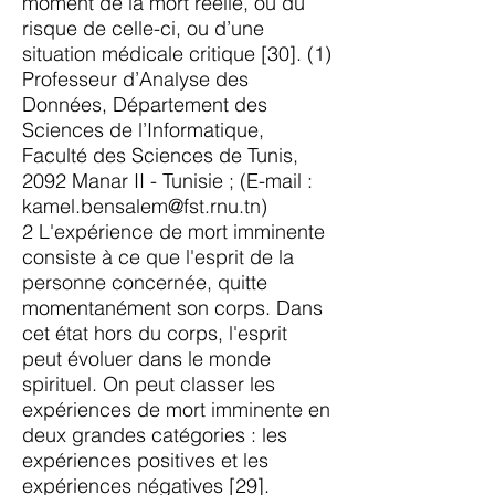
moment de la mort réelle, ou du
risque de celle-ci, ou d’une
situation médicale critique [30]. (1)
Professeur d’Analyse des
Données, Département des
Sciences de l’Informatique,
Faculté des Sciences de Tunis,
2092 Manar II - Tunisie ; (E-mail :
kamel.bensalem@fst.rnu.tn
)
2 L'expérience de mort imminente
consiste à ce que l'esprit de la
personne concernée, quitte
momentanément son corps. Dans
cet état hors du corps, l'esprit
peut évoluer dans le monde
spirituel. On peut classer les
expériences de mort imminente en
deux grandes catégories : les
expériences positives et les
expériences négatives [29].