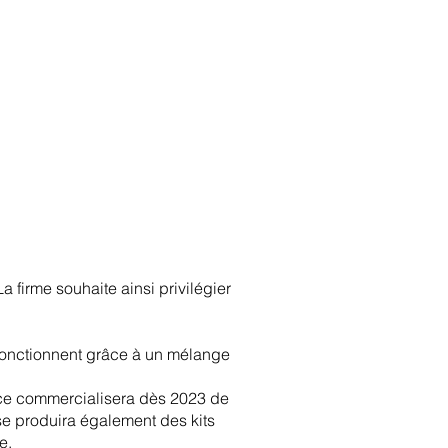
anvier2024
octobre2023
More
 firme souhaite ainsi privilégier
fonctionnent grâce à un mélange
Royce commercialisera dès 2023 de
se produira également des kits
e.