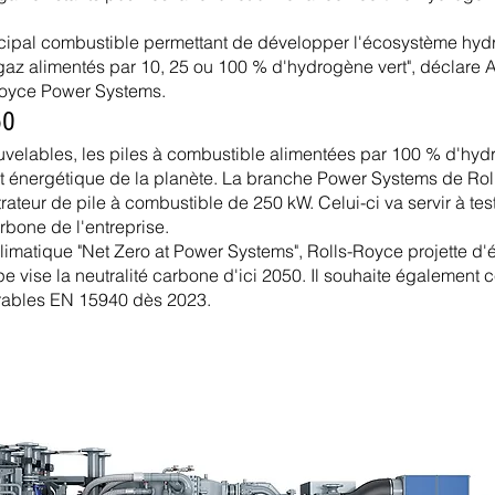
incipal combustible permettant de développer l'écosystème hyd
z alimentés par 10, 25 ou 100 % d'hydrogène vert", déclare A
Royce Power Systems.
50
elables, les piles à combustible alimentées par 100 % d'hydro
t énergétique de la planète. La branche Power Systems de Roll
teur de pile à combustible de 250 kW. Celui-ci va servir à teste
rbone de l'entreprise.
imatique "Net Zero at Power Systems", Rolls-Royce projette d'
pe vise la neutralité carbone d'ici 2050. Il souhaite également c
urables EN 15940 dès 2023.