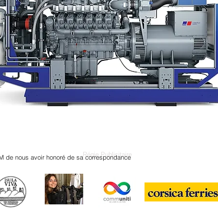
Régie Publicitaire
M de nous avoir honoré de sa correspondance