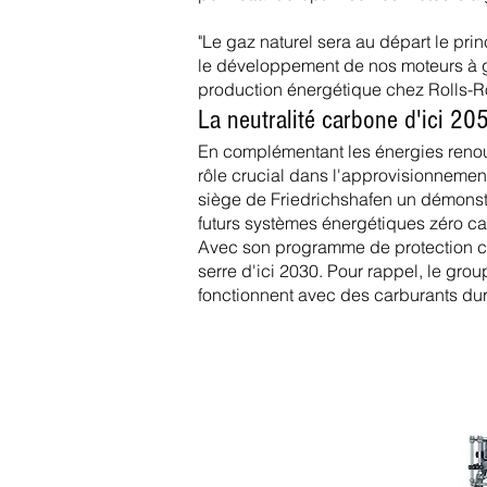
"Le gaz naturel sera au départ le pr
le développement de nos moteurs à ga
production énergétique chez Rolls-
La neutralité carbone d'ici 20
En complémentant les énergies renouv
rôle crucial dans l'approvisionnemen
siège de Friedrichshafen un démonstra
futurs systèmes énergétiques zéro ca
Avec son programme de protection cl
serre d'ici 2030. Pour rappel, le grou
fonctionnent avec des carburants d