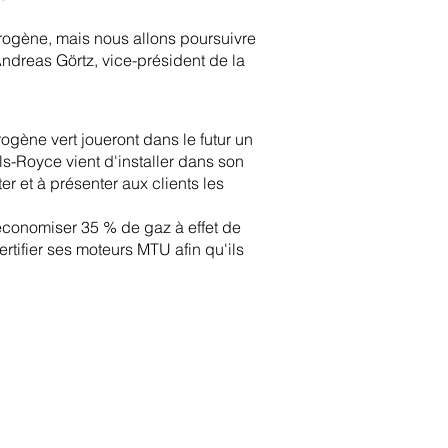
rogène, mais nous allons poursuivre
ndreas Görtz, vice-président de la
gène vert joueront dans le futur un
s-Royce vient d'installer dans son
r et à présenter aux clients les
économiser 35 % de gaz à effet de
ertifier ses moteurs MTU afin qu'ils