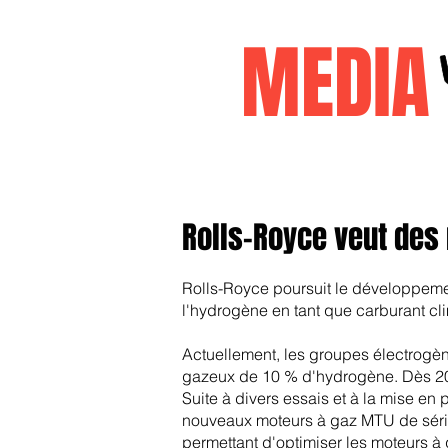
MEDI
Accueil
janvier2026
decembr
Rolls-Royce veut des
Rolls-Royce poursuit le développement
l'hydrogène en tant que carburant cl
Actuellement, les groupes électrogè
gazeux de 10 % d'hydrogène. Dès 20
Suite à divers essais et à la mise en
nouveaux moteurs à gaz MTU de séries
permettant d'optimiser les moteurs à 