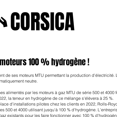
A
CORSICA
e2025
novenbre2025
janvierfevrier2025
juin2024
j
 moteurs 100 % hydrogène !
 de ses moteurs MTU permettant la production d'électricité. La
imatiquement neutre.
nes alimentés par les moteurs à gaz MTU de série 500 et 4000 
22, la teneur en hydrogène de ce mélange s'élèvera à 25 %.
 place d'installations pilotes chez les clients en 2022, Rolls-
 500 et 4000 utilisant jusqu'à 100 % d'hydrogène. L'entrepri
gaz existants pour les faire fonctionner avec 100 % d'hydrogèn