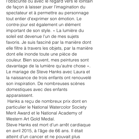
l'obscurité ou avec le regard vers le lointain
de façon à laisser jouer l'imagination du
spectateur et à permettre au personnage
tout entier d'exprimer son émotion. Le
contre-jour est également un élément
important de son style. « La lumière du
soleil est devenue l'un de mes sujets
favoris. Je suis fasciné par la manière dont
elle filtre à travers les objets, par la manière
dont elle inonde toute une pièce de
couleur. Bien souvent, mes peintures sont
davantage de la lumière qu'autre chose ».
Le mariage de Steve Hanks avec Laura et
la naissance de trois enfants ont renouvelé
son inspiration. De nombreuses scènes
domestiques avec des enfants
apparaissent.
Hanks a reçu de nombreux prix dont en
particulier le National Watercolor Society
Merit Award et le National Academy of
Western Art Gold Medal.
Steve Hanks est mort d’un arrêt cardiaque
en avril 2015, à l’âge de 66 ans. Il était
atteint d’un cancer et ne pouvait plus