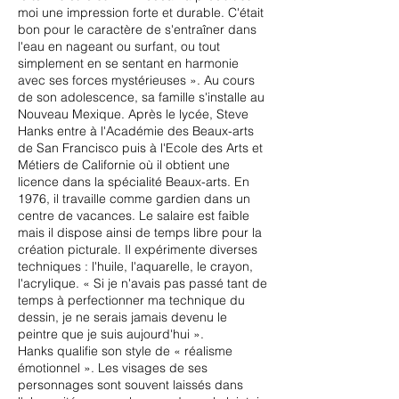
moi une impression forte et durable. C'était
bon pour le caractère de s'entraîner dans
l'eau en nageant ou surfant, ou tout
simplement en se sentant en harmonie
avec ses forces mystérieuses ». Au cours
de son adolescence, sa famille s'installe au
Nouveau Mexique. Après le lycée, Steve
Hanks entre à l'Académie des Beaux-arts
de San Francisco puis à l'Ecole des Arts et
Métiers de Californie où il obtient une
licence dans la spécialité Beaux-arts. En
1976, il travaille comme gardien dans un
centre de vacances. Le salaire est faible
mais il dispose ainsi de temps libre pour la
création picturale. Il expérimente diverses
techniques : l'huile, l'aquarelle, le crayon,
l'acrylique. « Si je n'avais pas passé tant de
temps à perfectionner ma technique du
dessin, je ne serais jamais devenu le
peintre que je suis aujourd'hui ».
Hanks qualifie son style de « réalisme
émotionnel ». Les visages de ses
personnages sont souvent laissés dans