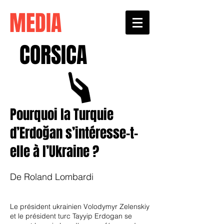
MEDIA
CORSICA
Pourquoi la Turquie
d’Erdoğan s’intéresse-t-
elle à l’Ukraine ?
De Roland Lombardi
Le président ukrainien Volodymyr Zelenskiy
et le président turc Tayyip Erdogan se