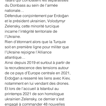
Tatars qui combattent les séparatistes
du Donbass au sein de l’armée
nationale…
Défendue conjointement par Erdoğan
et le président ukrainien, Volodymyr
Zelensky, cette minorité turcique
incarne l’intégrité territoriale de
l’Ukraine.
Rien d’étonnant alors que la Turquie
soit en première ligne pour militer que
l’Ukraine rejoigne l’Alliance
atlantique…
Ainsi depuis 2019 et surtout à partir de
la recrudescence des tensions autour
de ce pays d’Europe centrale en 2021,
Erdoğan a resserré les liens avec Kiev,
notamment en lui vendant des drones.
Et lors de l’accueil à Istanbul au
printemps 2021 de son homologue
ukrainien Zelensky, ce dernier s’est
engagé à commander 48 nouvelles