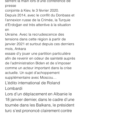
serrent la main lors d'une conférence de
presse
conjointe à Kiev, le 3 février 2020.
Depuis 2014, avec le conflit du Donbass et
l’annexion russe de la Crimée, la Turquie
d’Erdoğan est très attentive à la situation
en
Ukraine. Avec la recrudescence des
tensions dans cette région à partir de
janvier 2021 et surtout depuis ces derniers
mois, Ankara
essaie d’y jouer une partition particulière
afin de revenir en odeur de sainteté auprès
de l’administration Biden et de s’imposer
comme un acteur important dans la crise
actuelle. Un sujet d’achoppement
supplémentaire avec Moscou…
L’édito international de Roland
Lombardi
Lors d’un déplacement en Albanie le
18 janvier dernier, dans le cadre d’une
tournée dans les Balkans, le président
turc s’est prononcé clairement contre