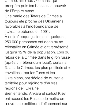
Crimée, allié aux Ottomans, qui
prospéra puis tomba sous le pouvoir
de l'Empire russe.
Une partie des Tatars de Crimée a
toujours été proche des Ukrainiens
favorables à l’indépendance de
l’Ukraine obtenue en 1991.
À cette époque justement, quelques
250 000 personnes ont donc pu se
réinstaller en Crimée et ont représenté
jusqu’à 12 % de la population. Lors du
retour de la Crimée dans le giron russe
(après un référendum local), certains
Tatars de Crimée, les plus politisés et «
travaillés » par les Turcs et les
Ukrainiens, ont décidé de quitter le
territoire pour rejoindre d’autres
régions de l’Ukraine.
Bien entendu, Ankara et surtout Kiev
ont accusé les Russes de mettre en
œuvre une politique d’effacement sur