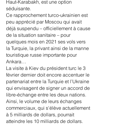
Haut-Karabakh, est une option
séduisante.
Ce rapprochement turco-ukrainien est
peu apprécié par Moscou qui avait
déjà suspendu – officiellement à cause
de la situation sanitaire – pour
quelques mois en 2021 ses vols vers
la Turquie, la privant ainsi de la manne
touristique russe importante pour
Ankara…
La visite à Kiev du président turc le 3
février dernier doit encore accentuer le
partenariat entre la Turquie et l’Ukraine
qui envisagent de signer un accord de
libre-échange entre les deux nations.
Ainsi, le volume de leurs échanges
commerciaux, qui s'élève actuellement
à 5 milliards de dollars, pourrait
atteindre les 10 milliards de dollars.
Certes, dans la crise actuelle entre
l’Ukraine et la Russie, Erdoğan se