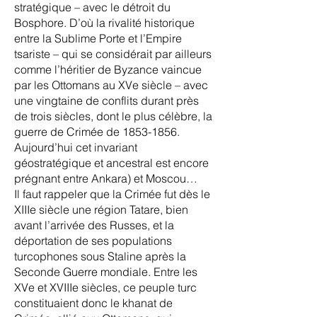
stratégique – avec le détroit du
Bosphore. D’où la rivalité historique
entre la Sublime Porte et l’Empire
tsariste – qui se considérait par ailleurs
comme l’héritier de Byzance vaincue
par les Ottomans au XVe siècle – avec
une vingtaine de conflits durant près
de trois siècles, dont le plus célèbre, la
guerre de Crimée de
1853-1856
.
Aujourd’hui cet invariant
géostratégique et ancestral est encore
prégnant entre Ankara) et Moscou…
Il faut rappeler que la Crimée fut dès le
XIIIe siècle une région Tatare, bien
avant l’arrivée des Russes, et la
déportation de ses populations
turcophones sous Staline après la
Seconde Guerre mondiale. Entre les
XVe et XVIIIe siècles, ce peuple turc
constituaient donc le khanat de