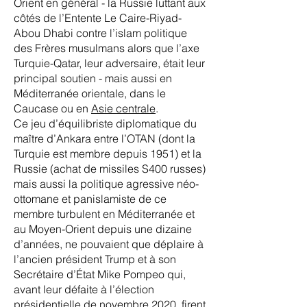
Orient en général - la Russie luttant aux
côtés de l’Entente Le Caire-Riyad-
Abou Dhabi contre l’islam politique
des Frères musulmans alors que l’axe
Turquie-Qatar, leur adversaire, était leur
principal soutien - mais aussi en
Méditerranée orientale, dans le
Caucase ou en
Asie centrale
.
Ce jeu d’équilibriste diplomatique du
maître d’Ankara entre l’OTAN (dont la
Turquie est membre depuis 1951) et la
Russie (achat de missiles S400 russes)
mais aussi la politique agressive néo-
ottomane et panislamiste de ce
membre turbulent en Méditerranée et
au Moyen-Orient depuis une dizaine
d’années, ne pouvaient que déplaire à
l’ancien président Trump et à son
Secrétaire d’État Mike Pompeo qui,
avant leur défaite à l’élection
présidentielle de novembre 2020, firent