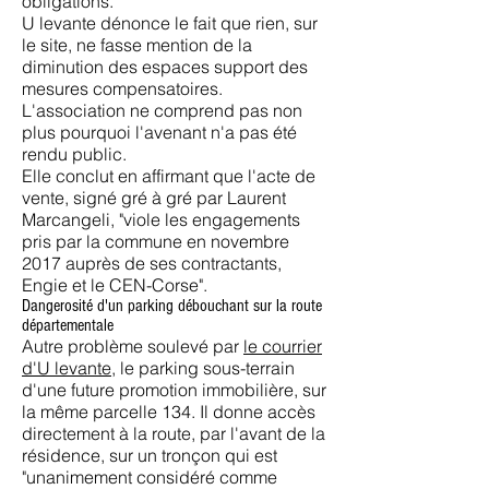
obligations.
U levante dénonce le fait que rien, sur
le site, ne fasse mention de la
diminution des espaces support des
mesures compensatoires.
L'association ne comprend pas non
plus pourquoi l'avenant n'a pas été
rendu public.
Elle conclut en affirmant que l'acte de
vente, signé gré à gré par Laurent
Marcangeli, "viole les engagements
pris par la commune en novembre
2017 auprès de ses contractants,
Engie et le CEN-Corse".
Dangerosité d'un parking débouchant sur la route
départementale
Autre problème soulevé par
le courrier
d'U levante
, le parking sous-terrain
d'une future promotion immobilière, sur
la même parcelle 134. Il donne accès
directement à la route, par l'avant de la
résidence, sur un tronçon qui est
"unanimement considéré comme