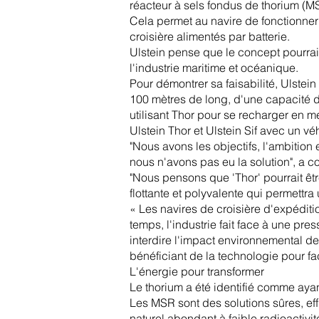
réacteur à sels fondus de thorium (MS
Cela permet au navire de fonctionne
croisière alimentés par batterie.
Ulstein pense que le concept pourrai
l'industrie maritime et océanique.
Pour démontrer sa faisabilité, Ulstei
100 mètres de long, d'une capacité 
utilisant Thor pour se recharger en me
Ulstein Thor et Ulstein Sif avec un v
"Nous avons les objectifs, l'ambition
nous n'avons pas eu la solution", a c
"Nous pensons que 'Thor' pourrait êtr
flottante et polyvalente qui permettra 
« Les navires de croisière d'expédit
temps, l'industrie fait face à une pre
interdire l'impact environnemental de
bénéficiant de la technologie pour fa
L'énergie pour transformer
Le thorium a été identifié comme ayan
Les MSR sont des solutions sûres, eff
naturel abondant à faible radioactivit