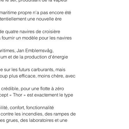
maritime propre n'a pas encore été
tentiellement une nouvelle ère
e quatre navires de croisière
à fournir un modèle pour les navires
aritimes, Jan Emblemsvåg,
ium et de la production d'énergie
e sur les futurs carburants, mais
oup plus efficace, moins chère, avec
crédible, pour une flotte à zéro
ept « Thor » est exactement le type
té, confort, fonctionnalité
e contre les incendies, des rampes de
es grues, des laboratoires et une