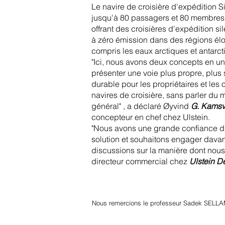
Le navire de croisière d'expédition Si
jusqu'à 80 passagers et 80 membres
offrant des croisières d'expédition si
à zéro émission dans des régions élo
compris les eaux arctiques et antarct
"Ici, nous avons deux concepts en u
présenter une voie plus propre, plus 
durable pour les propriétaires et les
navires de croisière, sans parler du 
général" , a déclaré Øyvind
G. Kams
concepteur en chef chez Ulstein.
"Nous avons une grande confiance d
solution et souhaitons engager dava
discussions sur la manière dont nou
directeur commercial chez
Ulstein D
Nous remercions le professeur Sadek SELLA