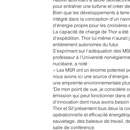
pour entraîner une turbine et créer de l
Bien que les développements à terre 
intégré dans la conception d'un navi
d'énergie propre pour les croisières 
La capacité de charge de Thor a été 
d'expédition. Thor lui-même n'aurait j
entièrement autonomes du futur.
S'exprimant sur l'adéquation des MS
professeur à l'Université norvégienn
nucléaire, a noté :
« Les MSR ont un énorme potentiel pou
nous avons ici une source d'énergie
une empreinte environnementale plus f
"De mon point de vue, je considère cel
émission qui peut fonctionner dans d
d'innovation dont nous avons besoin
Thor et Sif présentent tous deux la c
opérationnelle et efficacité énergét
sauvetage, des bateaux de travail, d
salle de conférence.