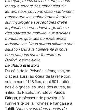
exemple, même si à ce stade, il nous
manque encore des remontées du
terrain, nous pouvons raisonnablement
penser que les technologies fondées
sur l'hydrogène susceptibles d'être
implantées seront davantage liées à
des usages de mobilité, aux activités
portuaires qu'à des considérations
industrielles. Nous aurons affaire à une
situation tout à fait différente si nous
nous plaçons sur le Territoire de
Belfort
", estime-t-elle.
Le chaud et le froid
Du côté de la Polynésie française, on
placera aussi au cœur de la réflexion,
notamment, "118 îles, dont 60 habitées,
très éloignées les unes des autres, au
milieu du Pacifique", relève
Pascal
Ortega
, professeur de physique à
l'université de la Polynésie française à
Tahiti
. "
Nous avons donc besoin de