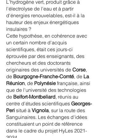
L'hydrogène vert, produit grâce à
l'électrolyse de l'eau et à partir
d'énergies renouvelables, est-il à la
hauteur des enjeux énergétiques
insulaires ?
Cette hypothèse, en cohérence avec
un certain nombre d'acquis
scientifiques, était ces jours-ci
éprouvée par des enseignants, des
chercheurs et des doctorants
originaires des universités de
Corse
,
de
Bourgogne-Franche-Comté
, de
La
Réunion
, de
Polynésie
française, ainsi
que de l'université des technologies
de
Belfort-Montbeliard
, réunis au
centre d'études scientifiques
Georges-
Peri
situé à
Vignola
, sur la route des
Sanguinaires. Les échanges d'idées
constituaient un point de référence
dans le cadre du projet HyLes
2021-
2024
.