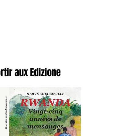
anvier2024
octobre2023
More
tir aux Edizione