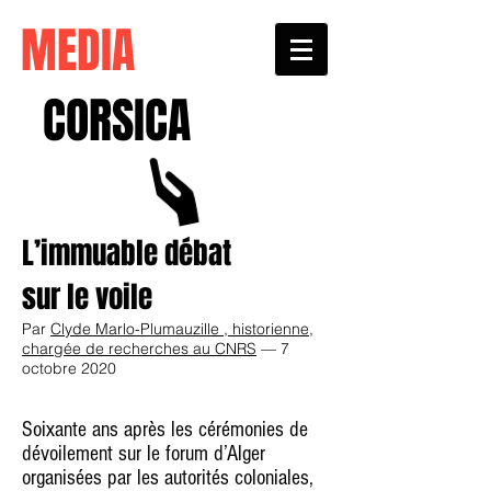
MEDIA
CORSICA
L’immuable débat
sur le voile
Par
Clyde Marlo-Plumauzille , historienne,
chargée de recherches au CNRS
— 7
octobre 2020
Soixante ans après les cérémonies de
dévoilement sur le forum d’Alger
organisées par les autorités coloniales,