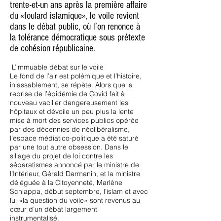
trente-et-un ans après la première affaire
du «foulard islamique», le voile revient
dans le débat public, où l’on renonce à
la tolérance démocratique sous prétexte
de cohésion républicaine.
L’immuable débat sur le voile
Le fond de l’air est polémique et l’histoire,
inlassablement, se répète. Alors que la
reprise de l’épidémie de Covid fait à
nouveau vaciller dangereusement les
hôpitaux et dévoile un peu plus la lente
mise à mort des services publics opérée
par des décennies de néolibéralisme,
l’espace médiatico-politique a été saturé
par une tout autre obsession. Dans le
sillage du projet de loi contre les
séparatismes annoncé par le ministre de
l’Intérieur, Gérald Darmanin, et la ministre
déléguée à la Citoyenneté, Marlène
Schiappa, début septembre, l’islam et avec
lui «la question du voile» sont revenus au
cœur d’un débat largement
instrumentalisé.