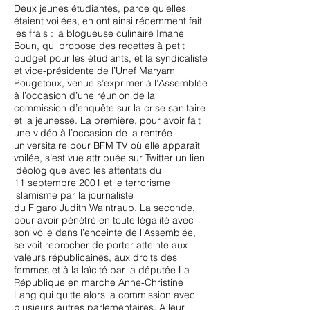
Deux jeunes étudiantes, parce qu’elles
étaient voilées, en ont ainsi récemment fait
les frais : la blogueuse culinaire Imane
Boun, qui propose des recettes à petit
budget pour les étudiants, et la syndicaliste
et vice-présidente de l’Unef Maryam
Pougetoux, venue s’exprimer à l’Assemblée
à l’occasion d’une réunion de la
commission d’enquête sur la crise sanitaire
et la jeunesse. La première, pour avoir fait
une vidéo à l’occasion de la rentrée
universitaire pour BFM TV où elle apparaît
voilée, s’est vue attribuée sur Twitter un lien
idéologique avec les attentats du
11 septembre 2001 et le terrorisme
islamisme par la journaliste
du Figaro Judith Waintraub. La seconde,
pour avoir pénétré en toute légalité avec
son voile dans l’enceinte de l’Assemblée,
se voit reprocher de porter atteinte aux
valeurs républicaines, aux droits des
femmes et à la laïcité par la députée La
République en marche Anne-Christine
Lang qui quitte alors la commission avec
plusieurs autres parlementaires. A leur