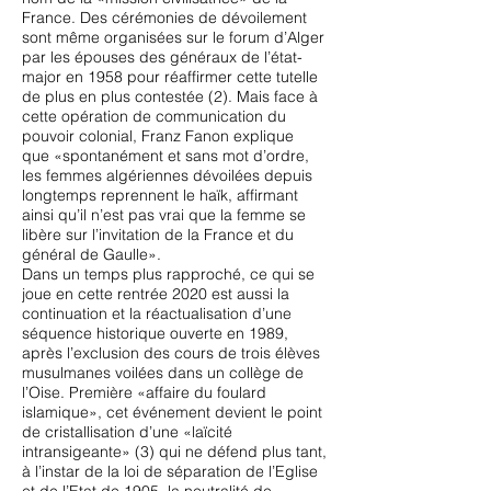
France. Des cérémonies de dévoilement
sont même organisées sur le forum d’Alger
par les épouses des généraux de l’état-
major en 1958 pour réaffirmer cette tutelle
de plus en plus contestée (2). Mais face à
cette opération de communication du
pouvoir colonial, Franz Fanon explique
que «spontanément et sans mot d’ordre,
les femmes algériennes dévoilées depuis
longtemps reprennent le haïk, affirmant
ainsi qu’il n’est pas vrai que la femme se
libère sur l’invitation de la France et du
général de Gaulle».
Dans un temps plus rapproché, ce qui se
joue en cette rentrée 2020 est aussi la
continuation et la réactualisation d’une
séquence historique ouverte en 1989,
après l’exclusion des cours de trois élèves
musulmanes voilées dans un collège de
l’Oise. Première «affaire du foulard
islamique», cet événement devient le point
de cristallisation d’une «laïcité
intransigeante» (3) qui ne défend plus tant,
à l’instar de la loi de séparation de l’Eglise