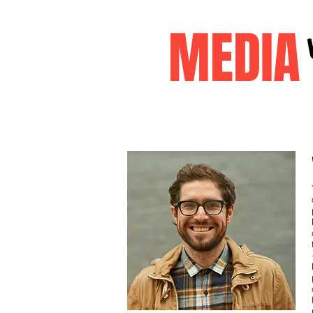
MEDI
Accueil
janvier2026
decembr