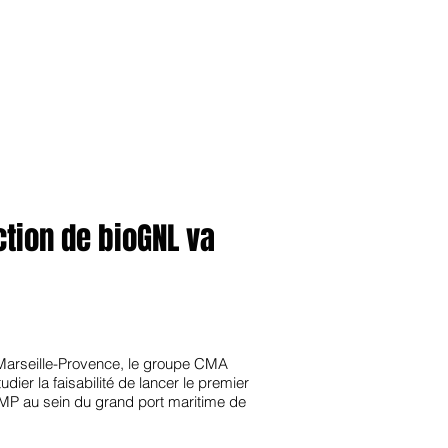
anvier2024
octobre2023
More
ction de bioGNL va
-Marseille-Provence, le groupe CMA
dier la faisabilité de lancer le premier
AMP au sein du grand port maritime de