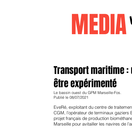
MEDI
Accueil
janvier2026
decembr
Transport maritime : 
être expérimenté
Le bassin ouest du GPM Marseille-Fos.​
Publié le 08/07/2021
EveRé, exploitant du centre de traiteme
CGM, l’opérateur de terminaux gaziers Ele
projet français de production biométhan
Marseille pour avitailler les navires de l