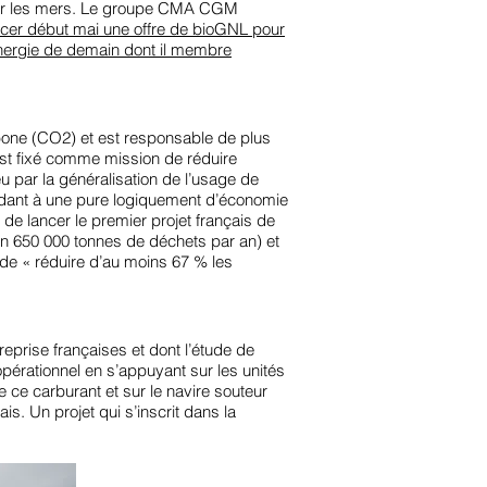
e sur les mers. Le groupe CMA CGM
ancer début mai une offre de bioGNL pour
’énergie de demain dont il membre
bone (CO2) et est responsable de plus
est fixé comme mission de réduire
u par la généralisation de l’usage de
ondant à une pure logiquement d’économie
de lancer le premier projet français de
n 650 000 tonnes de déchets par an) et
de « réduire d’au moins 67 % les
eprise françaises et dont l’étude de
opérationnel en s’appuyant sur les unités
 ce carburant et sur le navire souteur
is. Un projet qui s’inscrit dans la