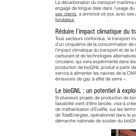
La décarbonation du transport maritime 
engagé de longue date dans l’usage du 
ses clients,
a annoncé ce jour, avec ses 
fondateur.
Réduire l’impact climatique du tr
Tous secteurs confondus, le transport 
d’un cinquième de la consommation de ca
l’impact climatique du transport et de la
carburant et de technologies alternativ
circulaire, qui sera expérimenté dans le
production de bioGNL produit à partir d
servira à alimenter les navires de la 
émissions de gaz à effet de serre ».
Le bioGNL : un potentiel à exploi
Si plusieurs projets de production de bi
faisabilité vient d’être lancée, vise à 
de méthanisation d’EveRé, sur les termina
de TotalEnergies, opérationnel dans le por
démarche nationale de soutien du bioGNL, 