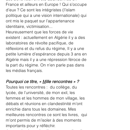
France et ailleurs en Europe ! Qui s’occupe
d’eux ? Ce sont les intégristes (l’islam
politique qui a une vision internationale) qui
ont mis le paquet sur l’appartenance
identitaire, victimisation...
Heureusement que les forces de vie
existent : actuellement en Algérie il y a des
laboratoires de révolte pacifique, de
réflexions et du refus du régime, Il y a une
petite lumière d’espérance depuis 3 ans en
Algérie mais il y a une répression féroce de
la part du régime. On n'en parle pas dans
les médias français.
Pourquoi ce titre, «
M
ille rencontres » ?
Toutes les rencontres : du collège, du
lycée, de l’université, de mon exil, les
femmes et les hommes de mon village, les
débats et réunions en clandestinité m’ont
enrichie dans tous les domaines. Mes
meilleures rencontres ce sont les livres, qui
m’ont permis de m’isoler à des moments
importants pour y réfléchir.