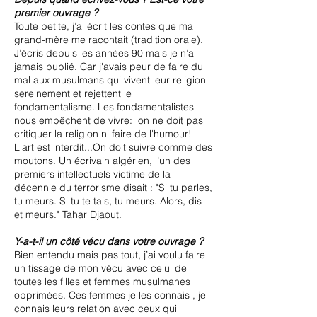
premier ouvrage ?
Toute petite, j’ai écrit les contes que ma
grand-mère me racontait (tradition orale).
J’écris depuis les années 90 mais je n’ai
jamais publié. Car j'avais peur de faire du
mal aux musulmans qui vivent leur religion
sereinement et rejettent le
fondamentalisme. Les fondamentalistes
nous empêchent de vivre: on ne doit pas
critiquer la religion ni faire de l'humour!
L'art est interdit...On doit suivre comme des
moutons. Un écrivain algérien, l’un des
premiers intellectuels victime de la
décennie du terrorisme disait : "Si tu parles,
tu meurs. Si tu te tais, tu meurs. Alors, dis
et meurs." Tahar Djaout.
Y-a-t-il un côté vécu dans votre ouvrage ?
Bien entendu mais pas tout, j’ai voulu faire
un tissage de mon vécu avec celui de
toutes les filles et femmes musulmanes
opprimées. Ces femmes je les connais , je
connais leurs relation avec ceux qui