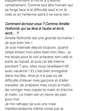
supplémentaire à moi et à d’autres
certainement. Comme tout être humain qui
se forge face à la difficulté sauf si on le
voile et on l’enferme alors il ne verra rien.
Comment écrivez-vous ? Comme Amélie
Nothomb qui se lève à l’aube et écrit,
écrit… ?
Amélie Nothomb est une grande écrivaine !
Je suis bien loin !
Je suis matinale depuis toujours, quand
j’étais enfant mon père était mon Dieu , je
me levais pour le voir préparer son café et
partir au travail, et puis j’ai été interne
pendant 7 ans, elles nous réveillaient tôt
avec vacarme ! Et c’est bien enregistré
dans ma tête. Ainsi je n’ai pas eu de
difficulté d’élever mes garçons et d’aller
travailler, de préparer mes cours le matin ,
de corriger mes copies le matin et d’écrire
le matin. Le matin est un havre de paix
pour moi.
Je me rattrape (je suis une vraie
méditerranéenne même corse par la