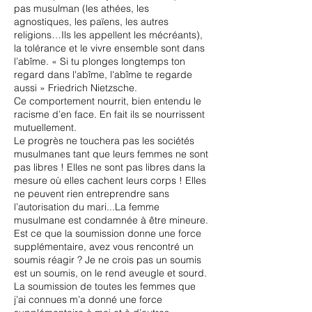
pas musulman (les athées, les
agnostiques, les païens, les autres
religions…Ils les appellent les mécréants),
la tolérance et le vivre ensemble sont dans
l’abîme. « Si tu plonges longtemps ton
regard dans l'abîme, l'abîme te regarde
aussi » Friedrich Nietzsche.
Ce comportement nourrit, bien entendu le
racisme d’en face. En fait ils se nourrissent
mutuellement.
Le progrès ne touchera pas les sociétés
musulmanes tant que leurs femmes ne sont
pas libres ! Elles ne sont pas libres dans la
mesure où elles cachent leurs corps ! Elles
ne peuvent rien entreprendre sans
l’autorisation du mari...La femme
musulmane est condamnée à être mineure.
Est ce que la soumission donne une force
supplémentaire, avez vous rencontré un
soumis réagir ? Je ne crois pas un soumis
est un soumis, on le rend aveugle et sourd.
La soumission de toutes les femmes que
j’ai connues m’a donné une force