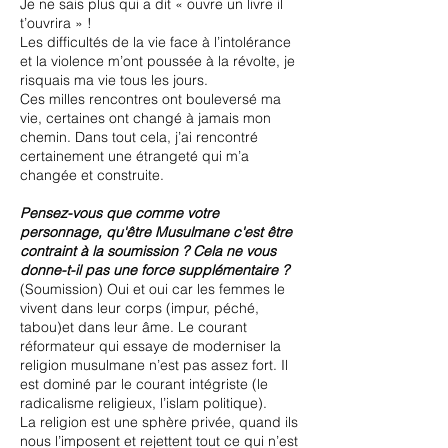
Je ne sais plus qui a dit « ouvre un livre il
t’ouvrira » !
Les difficultés de la vie face à l’intolérance
et la violence m’ont poussée à la révolte, je
risquais ma vie tous les jours.
Ces milles rencontres ont bouleversé ma
vie, certaines ont changé à jamais mon
chemin. Dans tout cela, j’ai rencontré
certainement une étrangeté qui m’a
changée et construite.
Pensez-vous que comme votre
personnage, qu'être Musulmane c'est être
contraint à la soumission ? Cela ne vous
donne-t-il pas une force supplémentaire ?
(Soumission) Oui et oui car les femmes le
vivent dans leur corps (impur, péché,
tabou)et dans leur âme. Le courant
réformateur qui essaye de moderniser la
religion musulmane n’est pas assez fort. Il
est dominé par le courant intégriste (le
radicalisme religieux, l’islam politique).
La religion est une sphère privée, quand ils
nous l’imposent et rejettent tout ce qui n’est