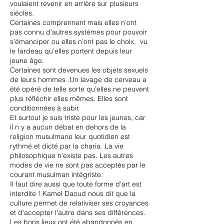
voulaient revenir en arrière sur plusieurs
siècles.
Certaines comprennent mais elles n’ont
pas connu d’autres systèmes pour pouvoir
s’émanciper ou elles n’ont pas le choix, vu
le fardeau qu’elles portent depuis leur
jeune âge.
Certaines sont devenues les objets sexuels
de leurs hommes .Un lavage de cerveau a
été opéré de telle sorte qu’elles ne peuvent
plus réfléchir elles mêmes. Elles sont
conditionnées à subir.
Et surtout je suis triste pour les jeunes, car
il n y a aucun débat en dehors de la
religion musulmane leur quotidien est
rythmé et dicté par la charia. La vie
philosophique n’existe pas. Les autres
modes de vie ne sont pas acceptés par le
courant musulman intégriste.
Il faut dire aussi que toute forme d'art est
interdite ! Kamel Daoud nous dit que la
culture permet de relativiser ses croyances
et d’accepter l’autre dans ses différences.
Les bons lieux ont été abandonnés en