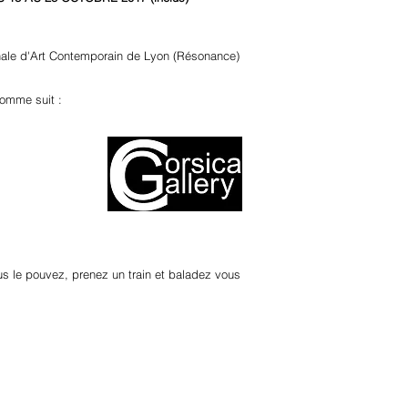
ale d'Art Contemporain de Lyon (Résonance)
comme suit :
us le pouvez, prenez un train et baladez vous